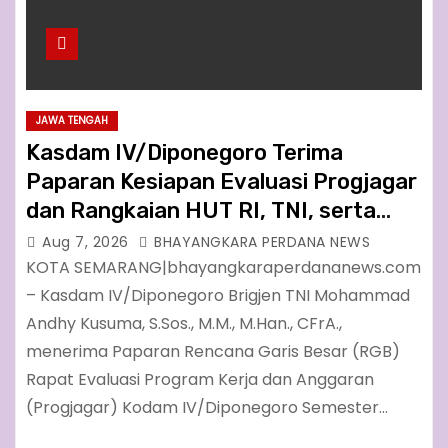
JAWA TENGAH
Kasdam IV/Diponegoro Terima
Paparan Kesiapan Evaluasi Progjagar
dan Rangkaian HUT RI, TNI, serta
Kodam
Aug 7, 2026
BHAYANGKARA PERDANA NEWS
KOTA SEMARANG|bhayangkaraperdananews.com
– Kasdam IV/Diponegoro Brigjen TNI Mohammad
Andhy Kusuma, S.Sos., M.M., M.Han., CFrA.,
menerima Paparan Rencana Garis Besar (RGB)
Rapat Evaluasi Program Kerja dan Anggaran
(Progjagar) Kodam IV/Diponegoro Semester…