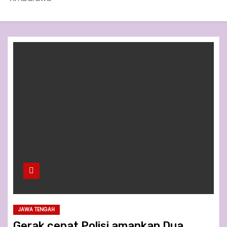
JAWA TENGAH
Gerak cepat Polisi amankan Dua