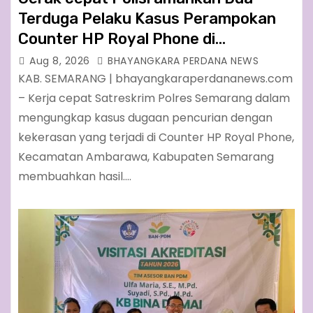
Terduga Pelaku Kasus Perampokan
Counter HP Royal Phone di
Ambarawa
Aug 8, 2026
BHAYANGKARA PERDANA NEWS
KAB. SEMARANG | bhayangkaraperdananews.com
– Kerja cepat Satreskrim Polres Semarang dalam
mengungkap kasus dugaan pencurian dengan
kekerasan yang terjadi di Counter HP Royal Phone,
Kecamatan Ambarawa, Kabupaten Semarang
membuahkan hasil.…