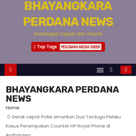
BHAYANGKARA
PERDANA NEWS
Investigasi Cepat dan Akurat
Top Tags
PEDOMAN MEDIA SIBER
BHAYANGKARA PERDANA
NEWS
Home
Gerak cepat Polisi amankan Dua Terduga Pelaku
Kasus Perampokan Counter HP Royal Phone di
Ambarawa