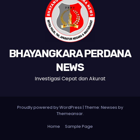
BHAYANGKARA PERDANA
NEWS
Investigasi Cepat dan Akurat
Proudly powered by WordPress
|
Theme:
Newses
by
Themeansar
.
Home
Sample Page