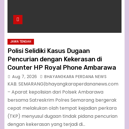
JAWA TENGAH
Polisi Selidiki Kasus Dugaan
Pencurian dengan Kekerasan di
Counter HP Royal Phone Ambarawa
Aug 7, 2026
BHAYANGKARA PERDANA NEWS
KAB. SEMARANG|bhayangkaraperdananews.com
– Aparat kepolisian dari Polsek Ambarawa
bersama Satreskrim Polres Semarang bergerak
cepat melakukan olah tempat kejadian perkara
(TKP) menyusul dugaan tindak pidana pencurian
dengan kekerasan yang terjadi di…