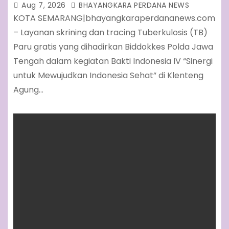
Poo Kong
Aug 7, 2026
BHAYANGKARA PERDANA NEWS
KOTA SEMARANG|bhayangkaraperdananews.com
– Layanan skrining dan tracing Tuberkulosis (TB)
Paru gratis yang dihadirkan Biddokkes Polda Jawa
Tengah dalam kegiatan Bakti Indonesia IV “Sinergi
untuk Mewujudkan Indonesia Sehat” di Klenteng
Agung…