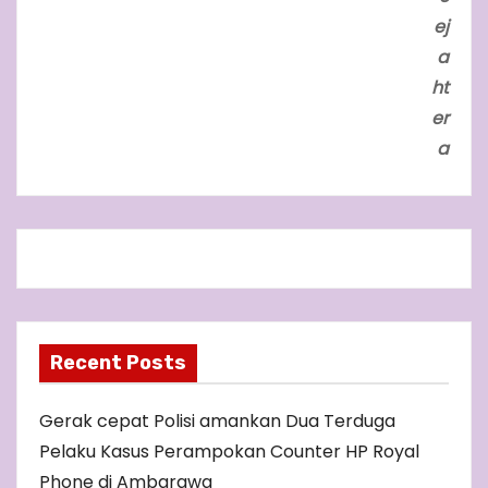
ej
a
ht
er
a
Recent Posts
Gerak cepat Polisi amankan Dua Terduga
Pelaku Kasus Perampokan Counter HP Royal
Phone di Ambarawa