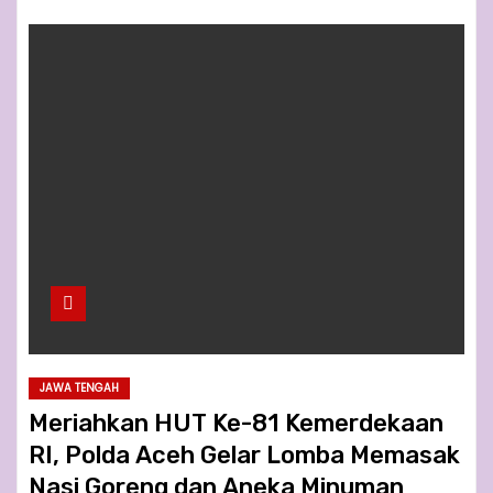
JAWA TENGAH
Meriahkan HUT Ke-81 Kemerdekaan
RI, Polda Aceh Gelar Lomba Memasak
Nasi Goreng dan Aneka Minuman