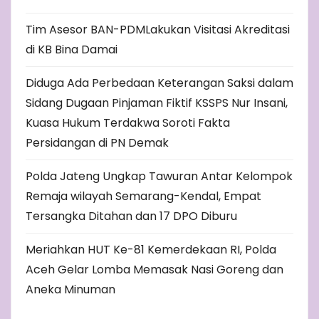
Tim Asesor BAN-PDMLakukan Visitasi Akreditasi
di KB Bina Damai
Diduga Ada Perbedaan Keterangan Saksi dalam
Sidang Dugaan Pinjaman Fiktif KSSPS Nur Insani,
Kuasa Hukum Terdakwa Soroti Fakta
Persidangan di PN Demak
Polda Jateng Ungkap Tawuran Antar Kelompok
Remaja wilayah Semarang-Kendal, Empat
Tersangka Ditahan dan 17 DPO Diburu
Meriahkan HUT Ke-81 Kemerdekaan RI, Polda
Aceh Gelar Lomba Memasak Nasi Goreng dan
Aneka Minuman