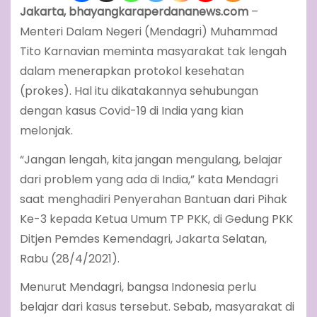
Jakarta, bhayangkaraperdananews.com
–
Menteri Dalam Negeri (Mendagri) Muhammad
Tito Karnavian meminta masyarakat tak lengah
dalam menerapkan protokol kesehatan
(prokes). Hal itu dikatakannya sehubungan
dengan kasus Covid-19 di India yang kian
melonjak.
“Jangan lengah, kita jangan mengulang, belajar
dari problem yang ada di India,” kata Mendagri
saat menghadiri Penyerahan Bantuan dari Pihak
Ke-3 kepada Ketua Umum TP PKK, di Gedung PKK
Ditjen Pemdes Kemendagri, Jakarta Selatan,
Rabu (28/4/2021).
Menurut Mendagri, bangsa Indonesia perlu
belajar dari kasus tersebut. Sebab, masyarakat di