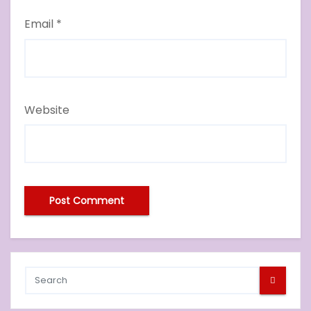
Email
*
Website