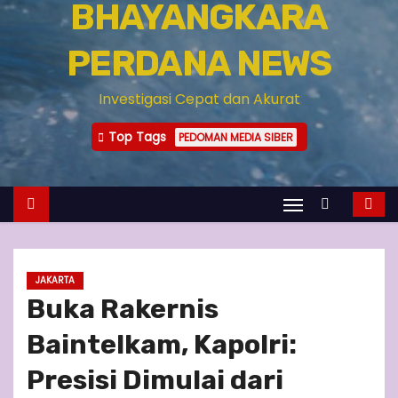
BHAYANGKARA
PERDANA NEWS
Investigasi Cepat dan Akurat
Top Tags
PEDOMAN MEDIA SIBER
JAKARTA
Buka Rakernis
Baintelkam, Kapolri:
Presisi Dimulai dari