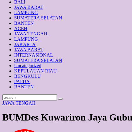
BALI
JAWA BARAT
LAMPUNG
SUMATERA SELATAN
BANTEN
ACEH
JAWA TENGAH
LAMPUNG
JAKARTA
JAWA BARAT
INTERNASIONAL
SUMATERA SELATAN
Uncategorized
KEPULAUAN RIAU
BENGKULU
PAPUA
BANTEN
JAWA TENGAH
BUMDes Kuwariron Jaya Gubug