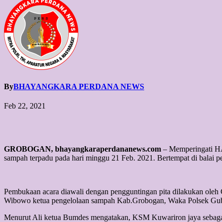
By
BHAYANGKARA PERDANA NEWS
Feb 22, 2021
GROBOGAN, bhayangkaraperdananews.com
– Memperingati H
sampah terpadu pada hari minggu 21 Feb. 2021. Bertempat di balai
Pembukaan acara diawali dengan pengguntingan pita dilakukan oleh
Wibowo ketua pengelolaan sampah Kab.Grobogan, Waka Polsek Gubu
Menurut Ali ketua Bumdes mengatakan, KSM Kuwariron jaya sebagai