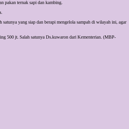
an pakan ternak sapi dan kambing.
a.
tunya yang siap dan berapi mengelola sampah di wilayah ini, agar
sing 500 jt. Salah satunya Ds.kuwaron dari Kementerian. (MBP-