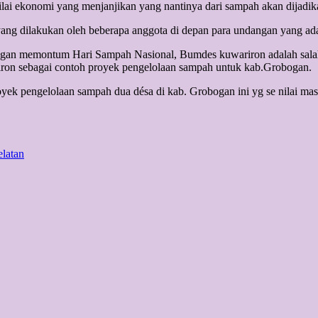
lai ekonomi yang menjanjikan yang nantinya dari sampah akan dijadik
ang dilakukan oleh beberapa anggota di depan para undangan yang ad
an memontum Hari Sampah Nasional, Bumdes kuwariron adalah salah sa
ariron sebagai contoh proyek pengelolaan sampah untuk kab.Grobogan.
yek pengelolaan sampah dua désa di kab. Grobogan ini yg se nilai ma
elatan