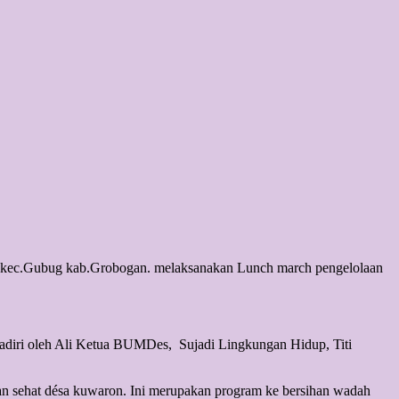
.Gubug kab.Grobogan. melaksanakan Lunch march pengelolaan
hadiri oleh Ali Ketua BUMDes, Sujadi Lingkungan Hidup, Titi
.
 sehat désa kuwaron. Ini merupakan program ke bersihan wadah