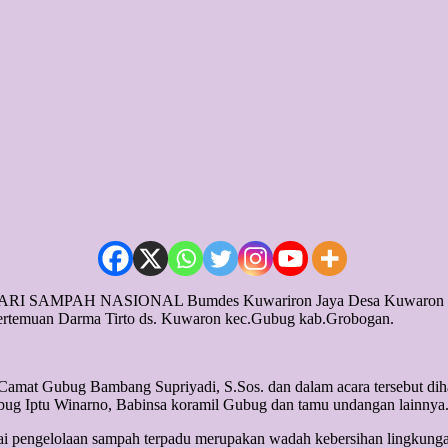
ARI SAMPAH NASIONAL Bumdes Kuwariron Jaya Desa Kuwaron kec
 pertemuan Darma Tirto ds. Kuwaron kec.Gubug kab.Grobogan.
 Camat Gubug Bambang Supriyadi, S.Sos. dan dalam acara tersebut di
g Iptu Winarno, Babinsa koramil Gubug dan tamu undangan lainnya
 pengelolaan sampah terpadu merupakan wadah kebersihan lingkungan