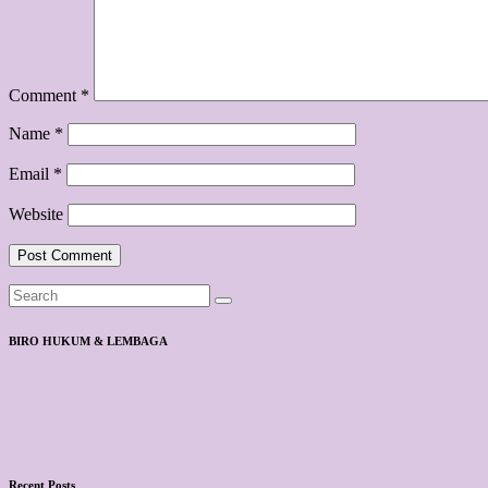
Comment
*
Name
*
Email
*
Website
BIRO HUKUM & LEMBAGA
Recent Posts