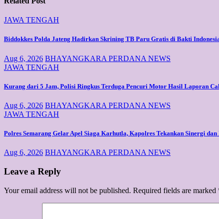
Related Post
JAWA TENGAH
Biddokkes Polda Jateng Hadirkan Skrining TB Paru Gratis di Bakti Indonesi
Aug 6, 2026
BHAYANGKARA PERDANA NEWS
JAWA TENGAH
Kurang dari 5 Jam, Polisi Ringkus Terduga Pencuri Motor Hasil Laporan Cal
Aug 6, 2026
BHAYANGKARA PERDANA NEWS
JAWA TENGAH
Polres Semarang Gelar Apel Siaga Karhutla, Kapolres Tekankan Sinergi d
Aug 6, 2026
BHAYANGKARA PERDANA NEWS
Leave a Reply
Your email address will not be published.
Required fields are marked