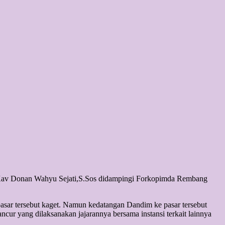
Kav Donan Wahyu Sejati,S.Sos didampingi Forkopimda Rembang
r tersebut kaget. Namun kedatangan Dandim ke pasar tersebut
r yang dilaksanakan jajarannya bersama instansi terkait lainnya