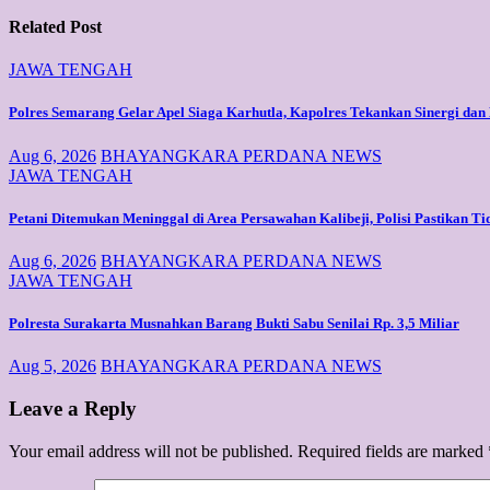
Related Post
JAWA TENGAH
Polres Semarang Gelar Apel Siaga Karhutla, Kapolres Tekankan Sinergi d
Aug 6, 2026
BHAYANGKARA PERDANA NEWS
JAWA TENGAH
Petani Ditemukan Meninggal di Area Persawahan Kalibeji, Polisi Pastikan 
Aug 6, 2026
BHAYANGKARA PERDANA NEWS
JAWA TENGAH
Polresta Surakarta Musnahkan Barang Bukti Sabu Senilai Rp. 3,5 Miliar
Aug 5, 2026
BHAYANGKARA PERDANA NEWS
Leave a Reply
Your email address will not be published.
Required fields are marked