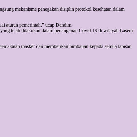
angsung mekanisme penegakan disiplin protokol kesehatan dalam
ai aturan pemerintah,” ucap Dandim.
 yang telah dilakukan dalam penanganan Covid-19 di wilayah Lasem
in pemakaian masker dan memberikan himbauan kepada semua lapisan