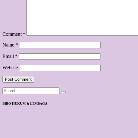
Comment
*
Name
*
Email
*
Website
BIRO HUKUM & LEMBAGA