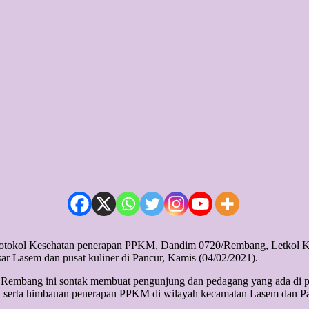
Protokol Kesehatan penerapan PPKM, Dandim 0720/Rembang, Letkol 
 Lasem dan pusat kuliner di Pancur, Kamis (04/02/2021).
mbang ini sontak membuat pengunjung dan pedagang yang ada di pasa
 serta himbauan penerapan PPKM di wilayah kecamatan Lasem dan Pancu