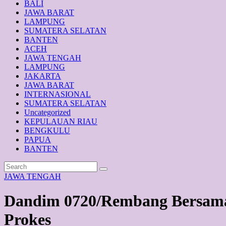
BALI
JAWA BARAT
LAMPUNG
SUMATERA SELATAN
BANTEN
ACEH
JAWA TENGAH
LAMPUNG
JAKARTA
JAWA BARAT
INTERNASIONAL
SUMATERA SELATAN
Uncategorized
KEPULAUAN RIAU
BENGKULU
PAPUA
BANTEN
JAWA TENGAH
Dandim 0720/Rembang Bersama
Prokes