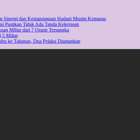
kan Sinergi dan Kesiapsiagaan Hadapi Musim Kemarau
isi Pastikan Tidak Ada Tanda Kekerasan
usan Miliar dari 7 Orang Tersangka
,5 Miliar
Sabu ke Tahanan, Dua Pelaku Diamankan