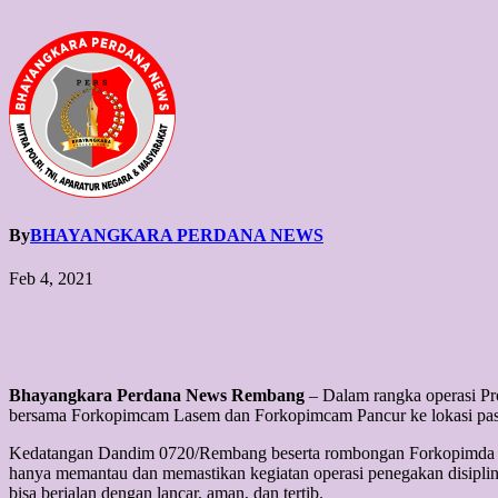
By
BHAYANGKARA PERDANA NEWS
Feb 4, 2021
Bhayangkara Perdana News Rembang
– Dalam rangka operasi 
bersama Forkopimcam Lasem dan Forkopimcam Pancur ke lokasi pasar
Kedatangan Dandim 0720/Rembang beserta rombongan Forkopimda Re
hanya memantau dan memastikan kegiatan operasi penegakan disiplin
bisa berjalan dengan lancar, aman, dan tertib.