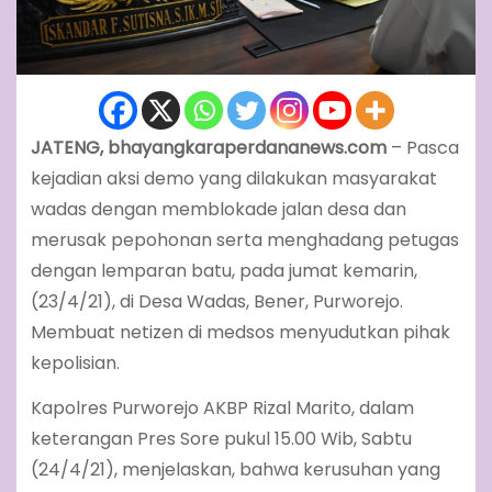
JATENG, bhayangkaraperdananews.com
– Pasca
kejadian aksi demo yang dilakukan masyarakat
wadas dengan memblokade jalan desa dan
merusak pepohonan serta menghadang petugas
dengan lemparan batu, pada jumat kemarin,
(23/4/21), di Desa Wadas, Bener, Purworejo.
Membuat netizen di medsos menyudutkan pihak
kepolisian.
Kapolres Purworejo AKBP Rizal Marito, dalam
keterangan Pres Sore pukul 15.00 Wib, Sabtu
(24/4/21), menjelaskan, bahwa kerusuhan yang