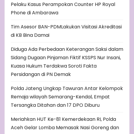
Pelaku Kasus Perampokan Counter HP Royal
Phone di Ambarawa
Tim Asesor BAN-PDMLakukan Visitasi Akreditasi
di KB Bina Damai
Diduga Ada Perbedaan Keterangan Saksi dalam
Sidang Dugaan Pinjaman Fiktif KSSPS Nur Insani,
Kuasa Hukum Terdakwa Soroti Fakta
Persidangan di PN Demak
Polda Jateng Ungkap Tawuran Antar Kelompok
Remaja wilayah Semarang-Kendal, Empat
Tersangka Ditahan dan 17 DPO Diburu
Meriahkan HUT Ke-81 Kemerdekaan RI, Polda
Aceh Gelar Lomba Memasak Nasi Goreng dan