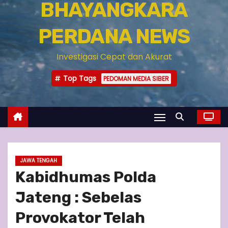
BHAYANGKARA
PERDANA NEWS
Investigasi Cepat dan Akurat
Top Tags
PEDOMAN MEDIA SIBER
JAWA TENGAH
Kabidhumas Polda
Jateng : Sebelas
Provokator Telah