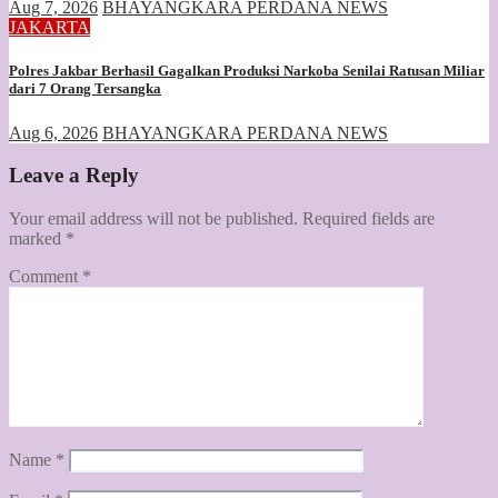
Aug 7, 2026
BHAYANGKARA PERDANA NEWS
JAKARTA
Polres Jakbar Berhasil Gagalkan Produksi Narkoba Senilai Ratusan Miliar
dari 7 Orang Tersangka
Aug 6, 2026
BHAYANGKARA PERDANA NEWS
Leave a Reply
Your email address will not be published.
Required fields are
marked
*
Comment
*
Name
*