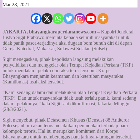
Mar 28, 2021
JAKARTA, bhayangkaraperdananews.com
– Kapolri Jenderal
Listyo Sigit Prabowo meminta kepada seluruh masyarakat untuk
tidak panik pasca-terjadinya aksi dugaan bom bunuh diri di depan
Gereja Katedral, Makassar, Sulawesi Selatan (Sulsel).
Sigit menegaskan, pihak kepolisian langsung melakukan
penyelidikan dan menggelar olah Tempat Kejadian Perkara (TKP)
untuk mendalami pelaku dari aksi teror tersebut. Korps
Bhayangkara menjamin keamanan dan ketertiban masyarakat
(Kamtibmas) usai aksi tersebut.
“Kami sedang dalami dan melakukan olah Tempat Kejadian Perkara
(TKP). Dan untuk masyarakat tidak usah terlalu panik, kami sedang
dalami pelakunya,” kata Sigit saat dikonfirmasi, Jakarta, Minggu
(28/3/2021).
Sigit menyebut, pihak Detasemen Khusus (Densus) 88 Antiteror
Polri sejauh ini akan terus melakukan penindakan terhadap para
kelompok teroris. Hal itu merupakan komitmen dari Korps
Bhayangkara untuk memberangus para jaringan-jaringan tersebut.