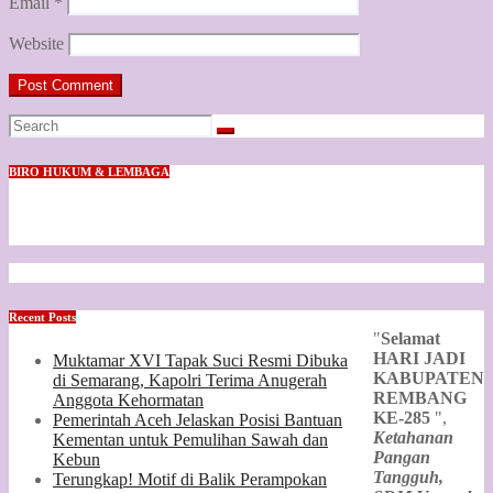
Email
*
Website
BIRO HUKUM & LEMBAGA
Recent Posts
"
Selamat
HARI JADI
Muktamar XVI Tapak Suci Resmi Dibuka
KABUPATEN
di Semarang, Kapolri Terima Anugerah
REMBANG
Anggota Kehormatan
KE-285
",
Pemerintah Aceh Jelaskan Posisi Bantuan
Ketahanan
Kementan untuk Pemulihan Sawah dan
Pangan
Kebun
Tangguh,
Terungkap! Motif di Balik Perampokan