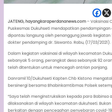
JATENG, hayangkaraperdananews.com
– Vaksinasi C
Puskesmas Dukuhseti mendapatkan pendampingan da
dipantau langsung oleh penanggung jawab kegiatan k
dokter pendamping dr. Siswanto. Rabu, (17/03/2021).
Dalam kegiatan vaksinasi di wilayah kecamatan Dukuh
sebanyak 5 orang, perangkat desa sebanyak 92 orang
telah ditentukan untuk mencegah antrian panjang.
Danramil 10/Dukuhseti Kapten Chb Kistono mengatak
bersinergi bersama Bhabinkamtibmas Polsek setempa
“Saya telah menginstruksikan kepada para Babinsa a
dilaksanakan di wilayah kecamatan dukuhseti. Bukan 
berkaitan dengan pencegahan penyebaran covid-19