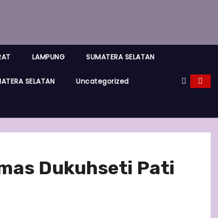
RAT
LAMPUNG
SUMATERA SELATAN
ATERA SELATAN
Uncategorized
smas Dukuhseti Pati