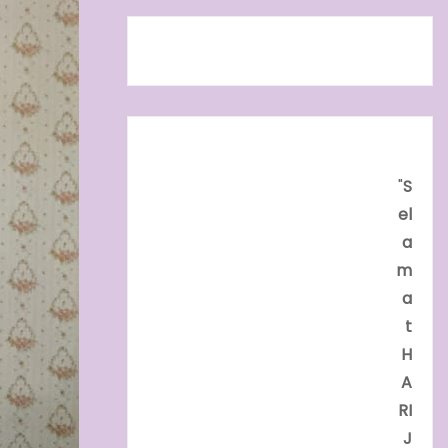
"
S
el
a
m
a
t
H
A
RI
J