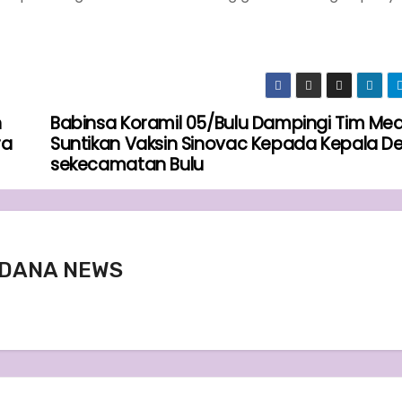
n
Babinsa Koramil 05/Bulu Dampingi Tim Med
ra
Suntikan Vaksin Sinovac Kepada Kepala D
sekecamatan Bulu
DANA NEWS