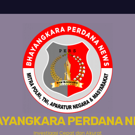
AYANGKARA PERDANA N
Investigasi Cepat dan Akurat