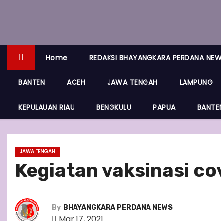
Home
REDAKSI BHAYANGKARA PERDANA NE
BANTEN
ACEH
JAWA TENGAH
LAMPUNG
KEPULAUAN RIAU
BENGKULU
PAPUA
BANTE
JAWA TENGAH
Kegiatan vaksinasi co
By
BHAYANGKARA PERDANA NEWS
Mar 17, 2021