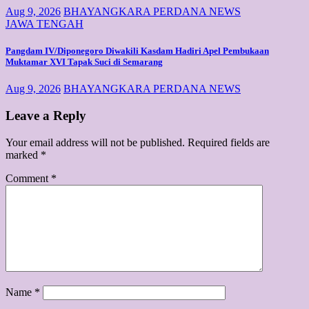
Aug 9, 2026
BHAYANGKARA PERDANA NEWS
JAWA TENGAH
Pangdam IV/Diponegoro Diwakili Kasdam Hadiri Apel Pembukaan
Muktamar XVI Tapak Suci di Semarang
Aug 9, 2026
BHAYANGKARA PERDANA NEWS
Leave a Reply
Your email address will not be published.
Required fields are
marked
*
Comment
*
Name
*