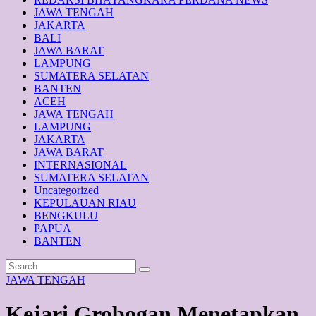
JAWA TENGAH
JAKARTA
BALI
JAWA BARAT
LAMPUNG
SUMATERA SELATAN
BANTEN
ACEH
JAWA TENGAH
LAMPUNG
JAKARTA
JAWA BARAT
INTERNASIONAL
SUMATERA SELATAN
Uncategorized
KEPULAUAN RIAU
BENGKULU
PAPUA
BANTEN
JAWA TENGAH
Kejari Grobogan Menetapkan