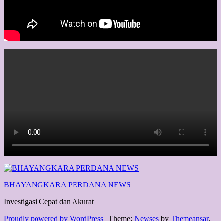
BHAYANGKARA PERDANA NEWS
Investigasi Cepat dan Akurat
Proudly powered by WordPress
|
Theme:
Newses
by
Themeansar
.