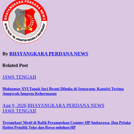
By
BHAYANGKARA PERDANA NEWS
Related Post
JAWA TENGAH
Muktamar XVI Tapak Suci Resmi Dibuka di Semarang, Kapolri Terima
Anugerah Anggota Kehormatan
Aug 9, 2026
BHAYANGKARA PERDANA NEWS
JAWA TENGAH
Terungkap! Motif di Balik Perampokan Counter HP Ambarawa, Dua Pelaku
Habisi Pemilik Toko dan Bawa puluhan HP