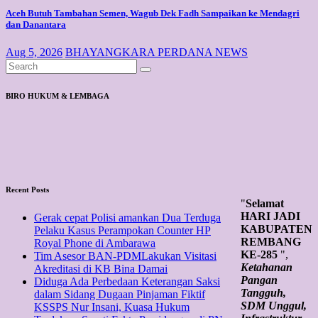
Aceh Butuh Tambahan Semen, Wagub Dek Fadh Sampaikan ke Mendagri
dan Danantara
Aug 5, 2026
BHAYANGKARA PERDANA NEWS
BIRO HUKUM & LEMBAGA
Recent Posts
"
Selamat
HARI JADI
Gerak cepat Polisi amankan Dua Terduga
KABUPATEN
Pelaku Kasus Perampokan Counter HP
REMBANG
Royal Phone di Ambarawa
KE-285
",
Tim Asesor BAN-PDMLakukan Visitasi
Ketahanan
Akreditasi di KB Bina Damai
Pangan
Diduga Ada Perbedaan Keterangan Saksi
Tangguh,
dalam Sidang Dugaan Pinjaman Fiktif
SDM Unggul,
KSSPS Nur Insani, Kuasa Hukum