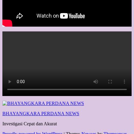
BHAYANGKARA PERDANA NEWS
Investigasi Cepat dan Akurat
Proudly powered by WordPress
|
Theme:
Newses
by
Themeansar
.