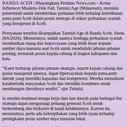
BANDA ACEH | Bhayangkara Perdana News.com – Ketua
Influencer Mualem–Dek Fad, Tarmizi Age (Mukarram), meminta
pemerintah untuk memberikan perhatian lebih terhadap keterlibatan
putra-putri Aceh dalam posisi strategis di sektor perbankan syariah
yang beroperasi di Aceh.
Pernyataan tersebut disampaikan Tarmizi Age di Banda Aceh, Senin
(8/6/2026). Menurutnya, sudah saatnya lembaga perbankan syariah
memberikan ruang dan kepercayaan yang lebih besar kepada
sumber daya manusia asal Aceh untuk menduduki jabatan-jabatan
penting, termasuk posisi kepala cabang di tingkat kabupaten dan
kota.
“Kami berharap jabatan-jabatan strategis, seperti kepala cabang dan
posisi manajerial lainnya, dapat dipercayakan kepada putra-putri
daerah yang memiliki kapasitas dan kompetensi. Mereka memahami
karakteristik masyarakat Aceh dan memiliki komitmen untuk
membangun daerahnya sendiri,” ujar Tarmizi.
Ia menilai dominasi tenaga kerja dari luar daerah pada berbagai lini
strategis dapat mengurangi peluang generasi Aceh untuk
berkembang dan berkarier di tanah kelahirannya. Karena itu,
menurutnya, perlu ada keberpihakan yang lebih nyata terhadap
peningkatan peran sumber daya manusia lokal.