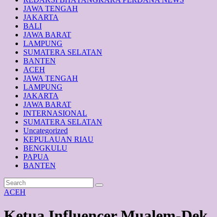
JAWA TENGAH
JAKARTA
BALI
JAWA BARAT
LAMPUNG
SUMATERA SELATAN
BANTEN
ACEH
JAWA TENGAH
LAMPUNG
JAKARTA
JAWA BARAT
INTERNASIONAL
SUMATERA SELATAN
Uncategorized
KEPULAUAN RIAU
BENGKULU
PAPUA
BANTEN
ACEH
Ketua Influencer Mualem-Dek