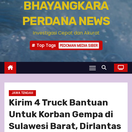
BHAYANGKARA
PERDANA NEWS
Investigasi Cepat dan Akurat
Top Tags
PEDOMAN MEDIA SIBER
JAWA TENGAH
Kirim 4 Truck Bantuan
Untuk Korban Gempa di
Sulawesi Barat, Dirlantas