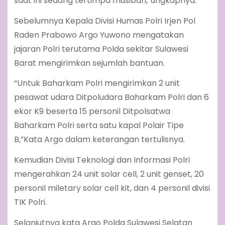
saat ini sedang tertimpa musibah,”ungkapnya.
Sebelumnya Kepala Divisi Humas Polri Irjen Pol
Raden Prabowo Argo Yuwono mengatakan
jajaran Polri terutama Polda sekitar Sulawesi
Barat mengirimkan sejumlah bantuan.
“Untuk Baharkam Polri mengirimkan 2 unit
pesawat udara Ditpoludara Baharkam Polri dan 6
ekor K9 beserta 15 personil Ditpolsatwa
Baharkam Polri serta satu kapal Polair Tipe
B,”Kata Argo dalam keterangan tertulisnya.
Kemudian Divisi Teknologi dan Informasi Polri
mengerahkan 24 unit solar cell, 2 unit genset, 20
personil miletary solar cell kit, dan 4 personil divisi
TIK Polri.
Selanjutnya kata Argo Polda Sulawesi Selatan