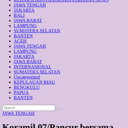
JAWA TENGAH
JAKARTA
BALI
JAWA BARAT
LAMPUNG
SUMATERA SELATAN
BANTEN
ACEH
JAWA TENGAH
LAMPUNG
JAKARTA
JAWA BARAT
INTERNASIONAL
SUMATERA SELATAN
Uncategorized
KEPULAUAN RIAU
BENGKULU
PAPUA
BANTEN
JAWA TENGAH
Koramil 07/Pancur bersama