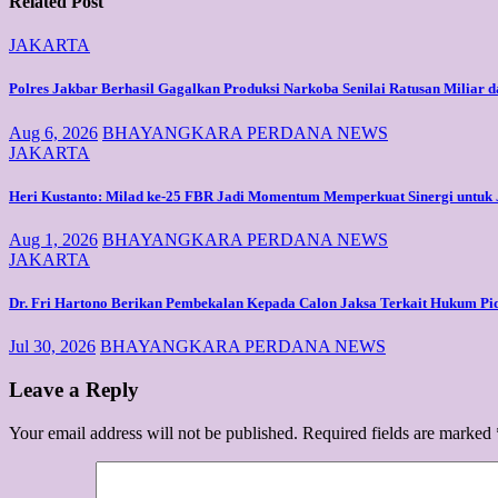
Related Post
JAKARTA
Polres Jakbar Berhasil Gagalkan Produksi Narkoba Senilai Ratusan Miliar 
Aug 6, 2026
BHAYANGKARA PERDANA NEWS
JAKARTA
Heri Kustanto: Milad ke-25 FBR Jadi Momentum Memperkuat Sinergi untuk 
Aug 1, 2026
BHAYANGKARA PERDANA NEWS
JAKARTA
Dr. Fri Hartono Berikan Pembekalan Kepada Calon Jaksa Terkait Hukum P
Jul 30, 2026
BHAYANGKARA PERDANA NEWS
Leave a Reply
Your email address will not be published.
Required fields are marked