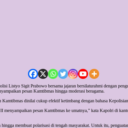
olisi Listyo Sigit Prabowo bersama jajaran bersilaturahmi dengan pe
enyampaikan pesan Kamtibmas hingga moderasi beragama.
Kamtibmas dinilai cukup efektif ketimbang dengan bahasa Kepolisian
 menyampaikan pesan Kamtibmas ke umatnya,” kata Kapolri di kantor pu
da hingga membuat polarisasi di tengah masyarakat. Untuk itu, penguata