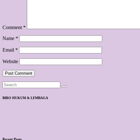
Comment
*
Name
*
Email
*
Website
BIRO HUKUM & LEMBAGA
Recent Posts