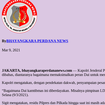
By
BHAYANGKARA PERDANA NEWS
Mar 9, 2021
JAKARTA, bhayangkaraperdananews.com
— Kapolri Jenderal P
dibahas, diantaranya bagaimana memaksimalkan peran Dai untuk m
Kapolri mengatakan, dengan pendekatan dakwah, penyampaian pesan 
“Bagaimana Dai kamtibmas ini diberdayakan. Misalnya pimpinan LDII
Selasa (9/3/2021).
Sigit mengatakan, residu Pilpres dan Pilkada hingga saat ini masih a