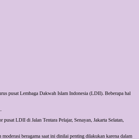
ngurus pusat Lembaga Dakwah Islam Indonesia (LDII). Beberapa hal
.
sat LDII di Jalan Tentara Pelajar, Senayan, Jakarta Selatan,
n moderasi beragama saat ini dinilai penting dilakukan karena dalam