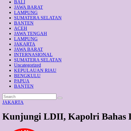
BALI
JAWA BARAT
LAMPUNG
SUMATERA SELATAN
BANTEN
ACEH
JAWA TENGAH
LAMPUNG
JAKARTA
JAWA BARAT
INTERNASIONAL
SUMATERA SELATAN
Uncategorized
KEPULAUAN RIAU
BENGKULU
PAPUA
BANTEN
JAKARTA
Kunjungi LDII, Kapolri Bahas