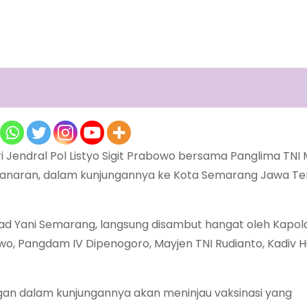
i Jendral Pol Listyo Sigit Prabowo bersama Panglima TNI
Pandanaran, dalam kunjungannya ke Kota Semarang Jawa Te
ad Yani Semarang, langsung disambut hangat oleh Kapol
owo, Pangdam IV Dipenogoro, Mayjen TNI Rudianto, Kadiv
ongan dalam kunjungannya akan meninjau vaksinasi yang