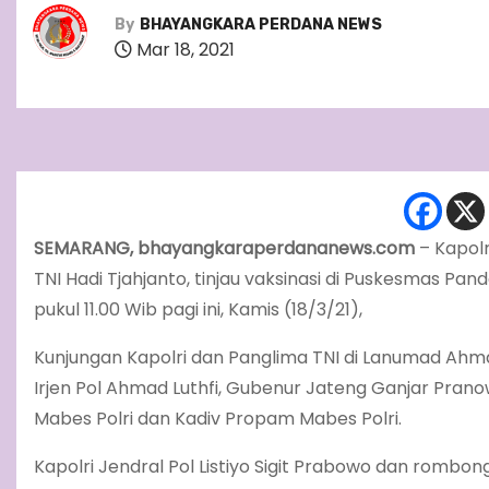
By
BHAYANGKARA PERDANA NEWS
Mar 18, 2021
SEMARANG, bhayangkaraperdananews.com
– Kapolr
TNI Hadi Tjahjanto, tinjau vaksinasi di Puskesmas 
pukul 11.00 Wib pagi ini, Kamis (18/3/21),
Kunjungan Kapolri dan Panglima TNI di Lanumad Ahm
Irjen Pol Ahmad Luthfi, Gubenur Jateng Ganjar Pran
Mabes Polri dan Kadiv Propam Mabes Polri.
Kapolri Jendral Pol Listiyo Sigit Prabowo dan romb