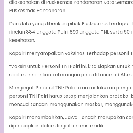
dilaksanakan di Puskesmas Pandanaran Kota Semarang
Puskesmas Pandanaran.
Dari data yang diberikan pihak Puskesmas terdapat 
rincian 884 anggota Polri, 890 anggota TNI, serta
kesehatan.
Kapolri menyampaikan vaksinasi terhadap personil TNI-
“Vaksin untuk Personil TNI Polri ini, kita siapkan unt
saat memberikan keterangan pers di Lanumad Ahma
Mengingat Personil TNI-Polri akan melakukan pengana
personil TNI Polri harus tetap menjalankan protoko
mencuci tangan, menggunakan masker, menggunakan 
Kapolri menambahkan, Jawa Tengah merupakan sentra a
dipersiapkan dalam kegiatan arus mudik.