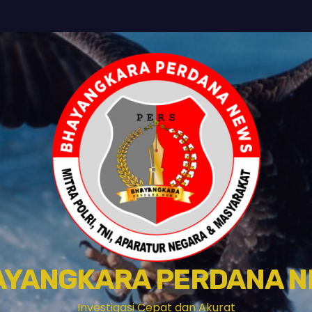
AYANGKARA PERDANA N
Investigasi Cepat dan Akurat