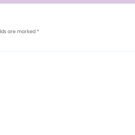
elds are marked
*