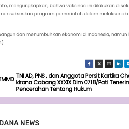
nto, mengungkapkan, bahwa vaksinasi ini dilakukan di sel
untuk mensukseskan program pemerintah dalam melaksanak
embangun dan menumbuhkan ekonomi di Indonesia, namun 
n)
TNI AD, PNS , dan Anggota Persit Kartika C
k TMMD
kirana Cabang XXXIX Dim 0718/Pati Teneri
Pencerahan Tentang Hukum
DANA NEWS