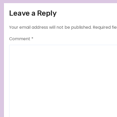
Persidangan di PN Demak
Leave a Reply
Your email address will not be published.
Required fi
Comment
*