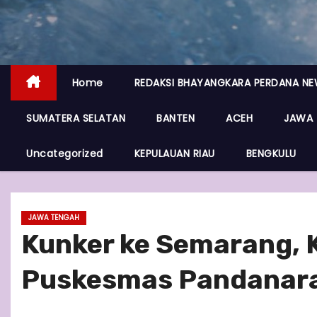
Home
REDAKSI BHAYANGKARA PERDANA N
SUMATERA SELATAN
BANTEN
ACEH
JAWA 
Uncategorized
KEPULAUAN RIAU
BENGKULU
JAWA TENGAH
Kunker ke Semarang, K
Puskesmas Pandanar