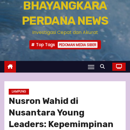
BHAYANGKARA
PERDANA NEWS
Investigasi Cepat dan Akurat
Top Tags
PEDOMAN MEDIA SIBER
LAMPUNG
Nusron Wahid di
Nusantara Young
Leaders: Kepemimpinan