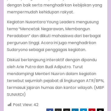
dengan baik serta menghadirkan kebijakan yang
mempermudah kehidupan rakyat.
Kegiatan Nusantara Young Leaders mengusung
tema “Mencetak Negarawan, Membangun
Peradaban” dan diikuti mahasiswa dari berbagai
perguruan tinggi. Acara ini juga menghadirkan
Sudaryono sebagai penggagas kegiatan.
Diskusi berlangsung interaktif dengan dipandu
oleh Arie Putra dan Budi Adiputro. Turut
mendampingi Menteri Nusron dalam kegiatan
tersebut sejumlah pejabat di lingkungan ATR/BPN,
termasuk jajaran humas dan kantor wilayah. (MBP
SUNARDI)
Post View:
42