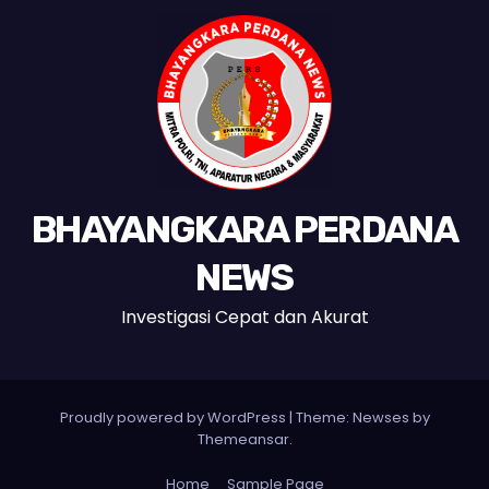
BHAYANGKARA PERDANA
NEWS
Investigasi Cepat dan Akurat
Proudly powered by WordPress
|
Theme:
Newses
by
Themeansar
.
Home
Sample Page