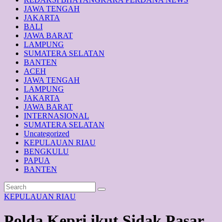
JAWA TENGAH
JAKARTA
BALI
JAWA BARAT
LAMPUNG
SUMATERA SELATAN
BANTEN
ACEH
JAWA TENGAH
LAMPUNG
JAKARTA
JAWA BARAT
INTERNASIONAL
SUMATERA SELATAN
Uncategorized
KEPULAUAN RIAU
BENGKULU
PAPUA
BANTEN
KEPULAUAN RIAU
Polda Kepri ikut Sidak Pasar