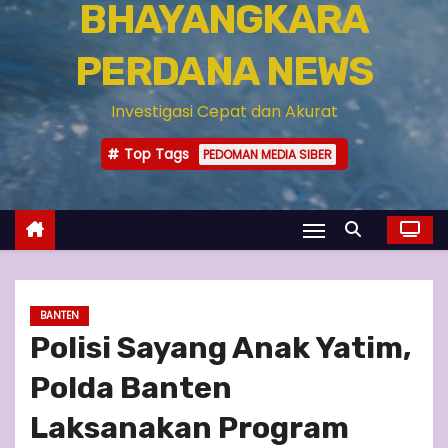
BHAYANGKARA
PERDANA NEWS
Investigasi Cepat dan Akurat
Top Tags
PEDOMAN MEDIA SIBER
BANTEN
Polisi Sayang Anak Yatim,
Polda Banten
Laksanakan Program