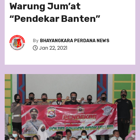
Warung Jum’at
“Pendekar Banten”
By
BHAYANGKARA PERDANA NEWS
Jan 22, 2021