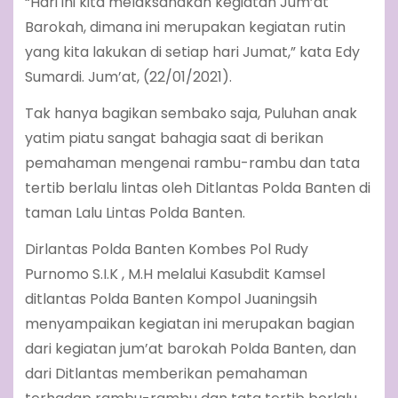
“Hari ini kita melaksanakan kegiatan Jum’at
Barokah, dimana ini merupakan kegiatan rutin
yang kita lakukan di setiap hari Jumat,” kata Edy
Sumardi. Jum’at, (22/01/2021).
Tak hanya bagikan sembako saja, Puluhan anak
yatim piatu sangat bahagia saat di berikan
pemahaman mengenai rambu-rambu dan tata
tertib berlalu lintas oleh Ditlantas Polda Banten di
taman Lalu Lintas Polda Banten.
Dirlantas Polda Banten Kombes Pol Rudy
Purnomo S.I.K , M.H melalui Kasubdit Kamsel
ditlantas Polda Banten Kompol Juaningsih
menyampaikan kegiatan ini merupakan bagian
dari kegiatan jum’at barokah Polda Banten, dan
dari Ditlantas memberikan pemahaman