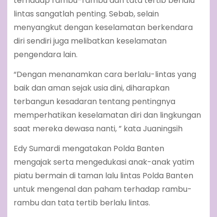
terhadap rambu-rambu dan tata tertib berlalu
lintas sangatlah penting. Sebab, selain
menyangkut dengan keselamatan berkendara
diri sendiri juga melibatkan keselamatan
pengendara lain.
“Dengan menanamkan cara berlalu-lintas yang
baik dan aman sejak usia dini, diharapkan
terbangun kesadaran tentang pentingnya
memperhatikan keselamatan diri dan lingkungan
saat mereka dewasa nanti, ” kata Juaningsih
Edy Sumardi mengatakan Polda Banten
mengajak serta mengedukasi anak-anak yatim
piatu bermain di taman lalu lintas Polda Banten
untuk mengenal dan paham terhadap rambu-
rambu dan tata tertib berlalu lintas.