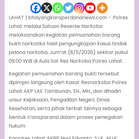
LAHAT | bhayangkaraperdananews.com – Polres
Lahat melalui Satuan Reserse Narkoba
melaksanakan kegiatan pemusnahan barang
bukti narkotika hasil pengungkapan kasus tindak
pidana narkoba, Jum’at (8/5/2026) sekitar pukul
09.00 WIB di Aula Sat Res Narkoba Polres Lahat.
Kegiatan pemusnahan barang bukti tersebut
dipimpin langsung oleh Kasat Resnarkoba Polres
Lahat AKP LAE Tambunan, SH., MH., dan dihadiri
unsur Kejaksaan, Pengadilan Negeri, Dinas
Kesehatan, serta pihak terkait lainnya sebagai
bentuk transparansi dalam proses penegakan
hukum.
Kapolres Lahat AKBP Novi Edyanto, S.I.K., M.I.K.,