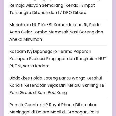
Remaja wilayah Semarang-Kendal, Empat
Tersangka Ditahan dan 17 DPO Diburu
Meriahkan HUT Ke-81 Kemerdekaan RI, Polda
Aceh Gelar Lomba Memasak Nasi Goreng dan
Aneka Minuman
Kasdam IV/Diponegoro Terima Paparan
Kesiapan Evaluasi Progjagar dan Rangkaian HUT
RI, TNI, serta Kodam
Biddokkes Polda Jateng Bantu Warga Ketahui
Kondisi Kesehatan Sejak Dini Melalui Skrining TB
Paru Gratis di Sam Poo Kong
Pemilik Counter HP Royal Phone Ditemukan
Meninggal di Dalam Mobil di Grobogan, Polisi