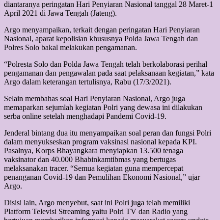
diantaranya peringatan Hari Penyiaran Nasional tanggal 28 Maret-1
April 2021 di Jawa Tengah (Jateng).
Argo menyampaikan, terkait dengan peringatan Hari Penyiaran
Nasional, aparat kepolisian khususnya Polda Jawa Tengah dan
Polres Solo bakal melakukan pengamanan.
“Polresta Solo dan Polda Jawa Tengah telah berkolaborasi perihal
pengamanan dan pengawalan pada saat pelaksanaan kegiatan,” kata
Argo dalam keterangan tertulisnya, Rabu (17/3/2021).
Selain membahas soal Hari Penyiaran Nasional, Argo juga
memaparkan sejumlah kegiatan Polri yang dewasa ini dilakukan
serba online setelah menghadapi Pandemi Covid-19.
Jenderal bintang dua itu menyampaikan soal peran dan fungsi Polri
dalam menyukseskan program vaksinasi nasional kepada KPI.
Pasalnya, Korps Bhayangkara menyiapkan 13.500 tenaga
vaksinator dan 40.000 Bhabinkamtibmas yang bertugas
melaksanakan tracer. “Semua kegiatan guna mempercepat
penanganan Covid-19 dan Pemulihan Ekonomi Nasional,” ujar
Argo.
Disisi lain, Argo menyebut, saat ini Polri juga telah memiliki
Platform Televisi Streaming yaitu Polri TV dan Radio yang