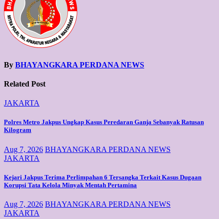
By
BHAYANGKARA PERDANA NEWS
Related Post
JAKARTA
Polres Metro Jakpus Ungkap Kasus Peredaran Ganja Sebanyak Ratusan
Kilogram
Aug 7, 2026
BHAYANGKARA PERDANA NEWS
JAKARTA
Kejari Jakpus Terima Perlimpahan 6 Tersangka Terkait Kasus Dugaan
Korupsi Tata Kelola Minyak Mentah Pertamina
Aug 7, 2026
BHAYANGKARA PERDANA NEWS
JAKARTA