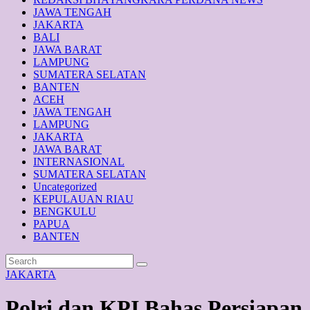
JAWA TENGAH
JAKARTA
BALI
JAWA BARAT
LAMPUNG
SUMATERA SELATAN
BANTEN
ACEH
JAWA TENGAH
LAMPUNG
JAKARTA
JAWA BARAT
INTERNASIONAL
SUMATERA SELATAN
Uncategorized
KEPULAUAN RIAU
BENGKULU
PAPUA
BANTEN
JAKARTA
Polri dan KPI Bahas Persiapan