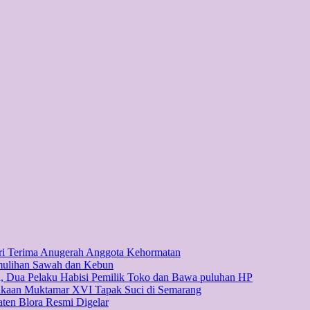
ri Terima Anugerah Anggota Kehormatan
emulihan Sawah dan Kebun
, Dua Pelaku Habisi Pemilik Toko dan Bawa puluhan HP
ukaan Muktamar XVI Tapak Suci di Semarang
en Blora Resmi Digelar