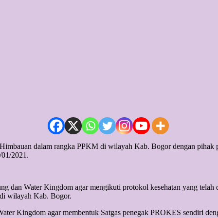
Himbauan dalam rangka PPKM di wilayah Kab. Bogor dengan pihak pe
/01/2021.
an Water Kingdom agar mengikuti protokol kesehatan yang telah di
i wilayah Kab. Bogor.
ater Kingdom agar membentuk Satgas penegak PROKES sendiri dengan