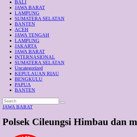
BALI
JAWA BARAT
LAMPUNG
SUMATERA SELATAN
BANTEN
ACEH
JAWA TENGAH
LAMPUNG
JAKARTA
JAWA BARAT
INTERNASIONAL
SUMATERA SELATAN
Uncategorized
KEPULAUAN RIAU
BENGKULU
PAPUA
BANTEN
JAWA BARAT
Polsek Cileungsi Himbau dan m