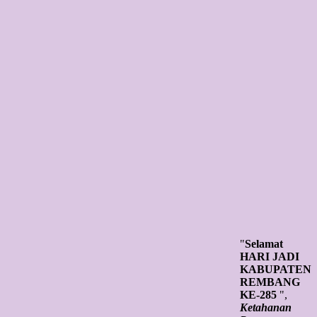
"
Selamat
HARI JADI
KABUPATEN
REMBANG
KE-285
",
Ketahanan