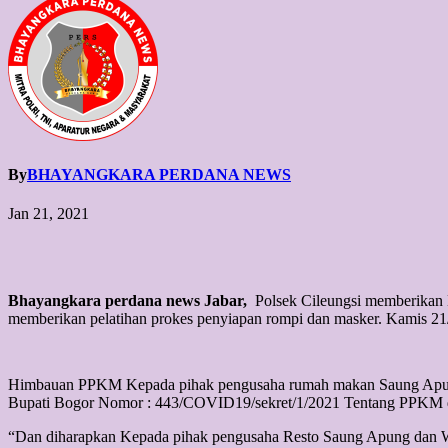
By
BHAYANGKARA PERDANA NEWS
Jan 21, 2021
Bhayangkara perdana news Jabar,
Polsek Cileungsi memberikan 
memberikan pelatihan prokes penyiapan rompi dan masker. Kamis 21
Himbauan PPKM Kepada pihak pengusaha rumah makan Saung Apung d
Bupati Bogor Nomor : 443/COVID19/sekret/1/2021 Tentang PPKM d
“Dan diharapkan Kepada pihak pengusaha Resto Saung Apung dan W