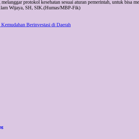
elanggar protokol kesehatan sesuai aturan pemerintah, untuk bisa m
i Alam Wijaya, SH, SIK.(Humas/MBP-Fik)
Kemudahan Berinvestasi di Daerah
ng