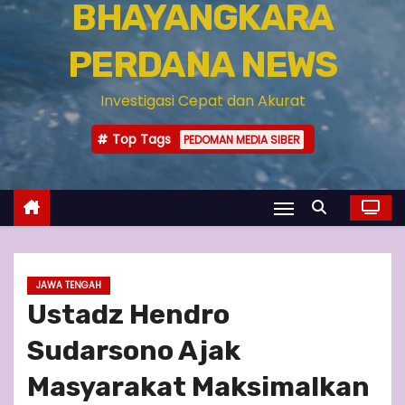
BHAYANGKARA
PERDANA NEWS
Investigasi Cepat dan Akurat
Top Tags
PEDOMAN MEDIA SIBER
JAWA TENGAH
Ustadz Hendro
Sudarsono Ajak
Masyarakat Maksimalkan