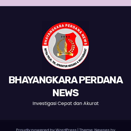
BHAYANGKARA PERDANA
NEWS
Investigasi Cepat dan Akurat
Proudly powered by WordPress
|
Theme:
Newses
by