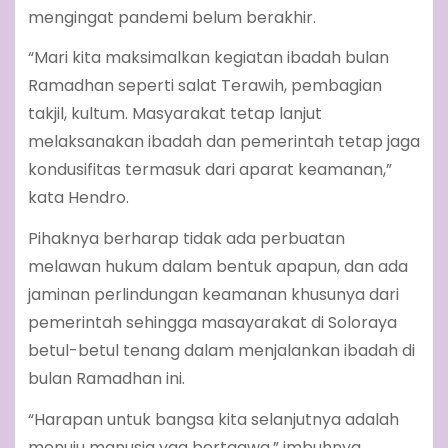
mengingat pandemi belum berakhir.
“Mari kita maksimalkan kegiatan ibadah bulan
Ramadhan seperti salat Terawih, pembagian
takjil, kultum. Masyarakat tetap lanjut
melaksanakan ibadah dan pemerintah tetap jaga
kondusifitas termasuk dari aparat keamanan,”
kata Hendro.
Pihaknya berharap tidak ada perbuatan
melawan hukum dalam bentuk apapun, dan ada
jaminan perlindungan keamanan khusunya dari
pemerintah sehingga masayarakat di Soloraya
betul-betul tenang dalam menjalankan ibadah di
bulan Ramadhan ini.
“Harapan untuk bangsa kita selanjutnya adalah
menuju manusia yag bertaqwa,” imbuhnya.