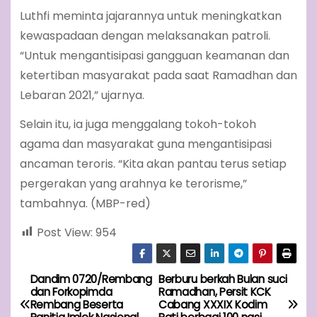
Luthfi meminta jajarannya untuk meningkatkan
kewaspadaan dengan melaksanakan patroli.
“Untuk mengantisipasi gangguan keamanan dan
ketertiban masyarakat pada saat Ramadhan dan
Lebaran 2021,” ujarnya.
Selain itu, ia juga menggalang tokoh-tokoh
agama dan masyarakat guna mengantisipasi
ancaman teroris. “Kita akan pantau terus setiap
pergerakan yang arahnya ke terorisme,”
tambahnya. (MBP-red)
Post View:
954
Dandim 0720/Rembang
Berburu berkah Bulan suci
P
dan Forkopimda
Ramadhan, Persit KCK
Rembang Beserta
Cabang XXXIX Kodim
o