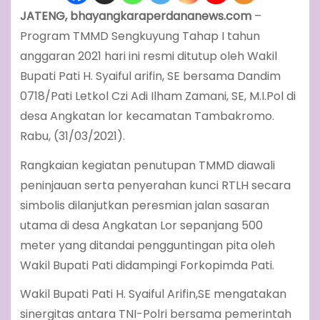
JATENG, bhayangkaraperdananews.com
–
Program TMMD Sengkuyung Tahap I tahun
anggaran 2021 hari ini resmi ditutup oleh Wakil
Bupati Pati H. Syaiful arifin, SE bersama Dandim
0718/Pati Letkol Czi Adi Ilham Zamani, SE, M.I.Pol di
desa Angkatan lor kecamatan Tambakromo.
Rabu, (31/03/2021).
Rangkaian kegiatan penutupan TMMD diawali
peninjauan serta penyerahan kunci RTLH secara
simbolis dilanjutkan peresmian jalan sasaran
utama di desa Angkatan Lor sepanjang 500
meter yang ditandai pengguntingan pita oleh
Wakil Bupati Pati didampingi Forkopimda Pati.
Wakil Bupati Pati H. Syaiful Arifin,SE mengatakan
sinergitas antara TNI-Polri bersama pemerintah