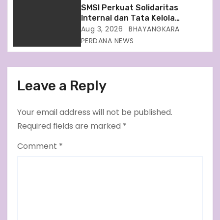
SMSI Perkuat Solidaritas
Internal dan Tata Kelola
Organisasi Demi Kebersamaan
Aug 3, 2026
BHAYANGKARA
PERDANA NEWS
Leave a Reply
Your email address will not be published.
Required fields are marked
*
Comment
*