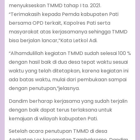
menyukseskan TMMD tahap I ta. 2021.
“Terimakasih kepada Pemda kabupaten Pati
bersama OPD terkait, Kapolres Pati serta
masyarakat atas kerjasamanya sehingga TMMD
bisa berjalan lancar,”Kata Letkol Adi.
“Alhamdulillah kegiatan TMMD sudah selesai 100 %
dengan hasil baik di dua desa tepat waktu sesuai
waktu yang telah ditetapkan, karena kegiatan ini
ada batas waktu, mulai dari pembukaan sampai
dengan penutupan,”jelasnya.
Dandim berharap kerjasama yang sudah terjalin
dengan baik dapat terus terlaksana untuk
kemajuan di wilayah kabupaten Pati.
Setelah acara penutupan TMMD di desa
Angkatan Lor kecamatan Tambakromo, Dandim