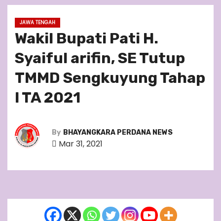
JAWA TENGAH
Wakil Bupati Pati H.
Syaiful arifin, SE Tutup
TMMD Sengkuyung Tahap
I TA 2021
By
BHAYANGKARA PERDANA NEWS
Mar 31, 2021