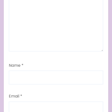
Name
*
Email
*