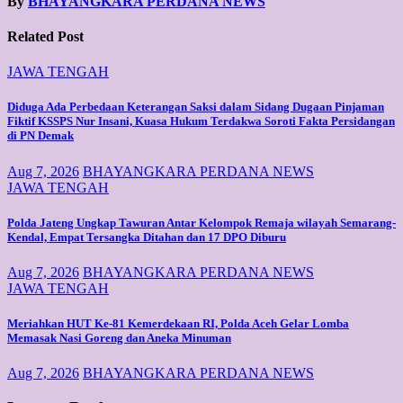
By
BHAYANGKARA PERDANA NEWS
Related Post
JAWA TENGAH
Diduga Ada Perbedaan Keterangan Saksi dalam Sidang Dugaan Pinjaman
Fiktif KSSPS Nur Insani, Kuasa Hukum Terdakwa Soroti Fakta Persidangan
di PN Demak
Aug 7, 2026
BHAYANGKARA PERDANA NEWS
JAWA TENGAH
Polda Jateng Ungkap Tawuran Antar Kelompok Remaja wilayah Semarang-
Kendal, Empat Tersangka Ditahan dan 17 DPO Diburu
Aug 7, 2026
BHAYANGKARA PERDANA NEWS
JAWA TENGAH
Meriahkan HUT Ke-81 Kemerdekaan RI, Polda Aceh Gelar Lomba
Memasak Nasi Goreng dan Aneka Minuman
Aug 7, 2026
BHAYANGKARA PERDANA NEWS