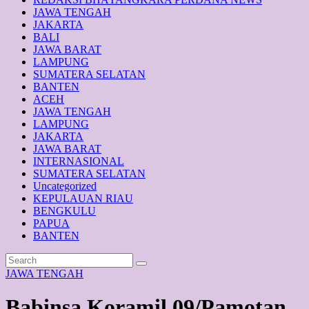
JAWA TENGAH
JAKARTA
BALI
JAWA BARAT
LAMPUNG
SUMATERA SELATAN
BANTEN
ACEH
JAWA TENGAH
LAMPUNG
JAKARTA
JAWA BARAT
INTERNASIONAL
SUMATERA SELATAN
Uncategorized
KEPULAUAN RIAU
BENGKULU
PAPUA
BANTEN
JAWA TENGAH
Babinsa Koramil 09/Pamotan