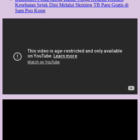
Kesehatan Sejak Dini Melalui Skrining TB Paru Gratis di
Sam Poo Kong