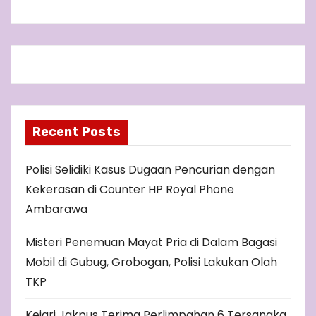
Recent Posts
Polisi Selidiki Kasus Dugaan Pencurian dengan
Kekerasan di Counter HP Royal Phone
Ambarawa
Misteri Penemuan Mayat Pria di Dalam Bagasi
Mobil di Gubug, Grobogan, Polisi Lakukan Olah
TKP
Kejari Jakpus Terima Perlimpahan 6 Tersangka