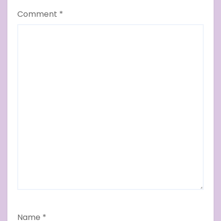
Comment
*
Name
*