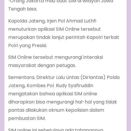
“Orang Jakarta mau buat SIM di wilayah Jawa
Tengah bisa.
Kapolda Jateng, Irjen Pol Ahmad Luthfi
menuturkan aplikasi SIM Online tersebut
merupakan tindak lanjut perintah Kapolri terkait
Polri yang Presisi.
SIM Online tersebut mengurangi interaksi
masyarakat dengan petugas.
Sementara, Direktur Lalu Lintas (Dirlantas) Polda
Jateng, Kombes Pol. Rudy Syafiruddin
mengatakan bahwa aplikasi SIM online
diharapkan bisa mengurangi hal-hal yang tidak
pantas dilakukan oknum kepolisian dalam
pembuatan SIM.
SIM online ini sebetulnya ada tahapannya.