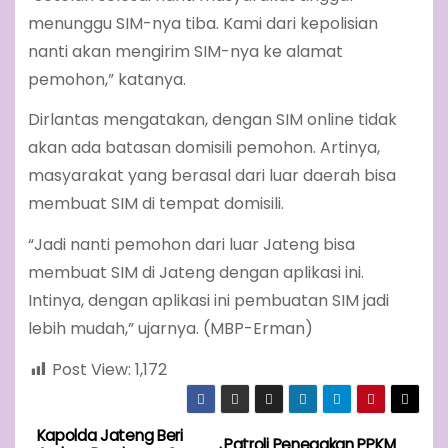
menunggu SIM-nya tiba. Kami dari kepolisian
nanti akan mengirim SIM-nya ke alamat
pemohon,” katanya.
Dirlantas mengatakan, dengan SIM online tidak
akan ada batasan domisili pemohon. Artinya,
masyarakat yang berasal dari luar daerah bisa
membuat SIM di tempat domisili.
“Jadi nanti pemohon dari luar Jateng bisa
membuat SIM di Jateng dengan aplikasi ini.
Intinya, dengan aplikasi ini pembuatan SIM jadi
lebih mudah,” ujarnya. (MBP-Erman)
Post View:
1,172
Kapolda Jateng Beri
P
Patroli Penegakan PPKM