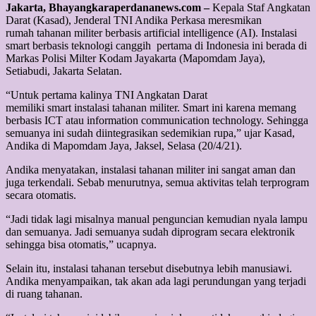
Jakarta, Bhayangkaraperdananews.com –
Kepala Staf Angkatan
Darat (Kasad), Jenderal TNI Andika Perkasa meresmikan
rumah tahanan militer berbasis artificial intelligence (AI). Instalasi
smart berbasis teknologi canggih pertama di Indonesia ini berada di
Markas Polisi Milter Kodam Jayakarta (Mapomdam Jaya),
Setiabudi, Jakarta Selatan.
“Untuk pertama kalinya TNI Angkatan Darat
memiliki smart instalasi tahanan militer. Smart ini karena memang
berbasis ICT atau information communication technology. Sehingga
semuanya ini sudah diintegrasikan sedemikian rupa,” ujar Kasad,
Andika di Mapomdam Jaya, Jaksel, Selasa (20/4/21).
Andika menyatakan, instalasi tahanan militer ini sangat aman dan
juga terkendali. Sebab menurutnya, semua aktivitas telah terprogram
secara otomatis.
“Jadi tidak lagi misalnya manual penguncian kemudian nyala lampu
dan semuanya. Jadi semuanya sudah diprogram secara elektronik
sehingga bisa otomatis,” ucapnya.
Selain itu, instalasi tahanan tersebut disebutnya lebih manusiawi.
Andika menyampaikan, tak akan ada lagi perundungan yang terjadi
di ruang tahanan.