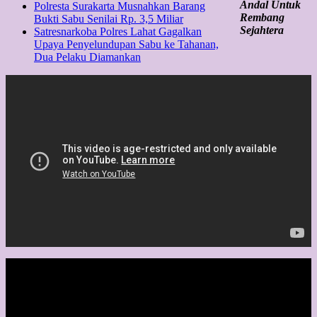
Andal Untuk
Polresta Surakarta Musnahkan Barang
Rembang
Bukti Sabu Senilai Rp. 3,5 Miliar
Sejahtera
Satresnarkoba Polres Lahat Gagalkan
Upaya Penyelundupan Sabu ke Tahanan,
Dua Pelaku Diamankan