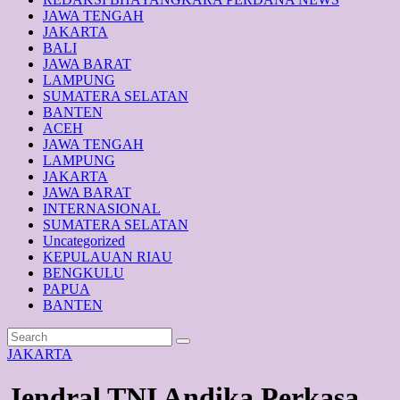
JAWA TENGAH
JAKARTA
BALI
JAWA BARAT
LAMPUNG
SUMATERA SELATAN
BANTEN
ACEH
JAWA TENGAH
LAMPUNG
JAKARTA
JAWA BARAT
INTERNASIONAL
SUMATERA SELATAN
Uncategorized
KEPULAUAN RIAU
BENGKULU
PAPUA
BANTEN
JAKARTA
Jendral TNI Andika Perkasa