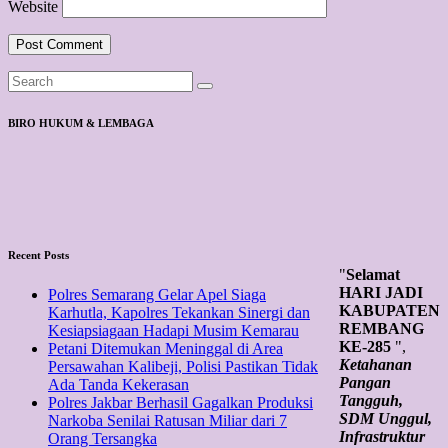
Website
BIRO HUKUM & LEMBAGA
Recent Posts
"
Selamat
HARI JADI
Polres Semarang Gelar Apel Siaga
KABUPATEN
Karhutla, Kapolres Tekankan Sinergi dan
REMBANG
Kesiapsiagaan Hadapi Musim Kemarau
KE-285
",
Petani Ditemukan Meninggal di Area
Ketahanan
Persawahan Kalibeji, Polisi Pastikan Tidak
Pangan
Ada Tanda Kekerasan
Tangguh,
Polres Jakbar Berhasil Gagalkan Produksi
SDM Unggul,
Narkoba Senilai Ratusan Miliar dari 7
Infrastruktur
Orang Tersangka