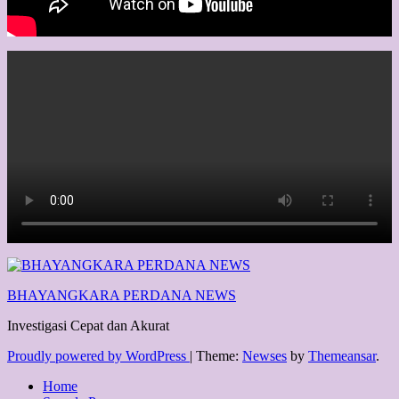
BHAYANGKARA PERDANA NEWS
Investigasi Cepat dan Akurat
Proudly powered by WordPress
|
Theme:
Newses
by
Themeansar
.
Home