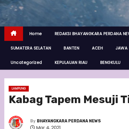
Home
REDAKSI BHAYANGKARA PERDANA N
SUMATERA SELATAN
BANTEN
ACEH
JAWA 
Uncategorized
KEPULAUAN RIAU
BENGKULU
LAMPUNG
Kabag Tapem Mesuji T
By
BHAYANGKARA PERDANA NEWS
Mar 4, 2021