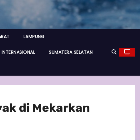
ARAT
LAMPUNG
INTERNASIONAL
SUMATERA SELATAN
yak di Mekarkan