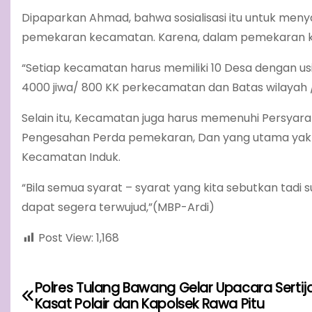
Dipaparkan Ahmad, bahwa sosialisasi itu untuk men
pemekaran kecamatan. Karena, dalam pemekaran k
“Setiap kecamatan harus memiliki 10 Desa dengan us
4000 jiwa/ 800 KK perkecamatan dan Batas wilayah /
Selain itu, Kecamatan juga harus memenuhi Persyar
Pengesahan Perda pemekaran, Dan yang utama yakni 
Kecamatan Induk.
“Bila semua syarat – syarat yang kita sebutkan ta
dapat segera terwujud,”(MBP-Ardi)
Post View:
1,168
Polres Tulang Bawang Gelar Upacara Sertij
P
Kasat Polair dan Kapolsek Rawa Pitu