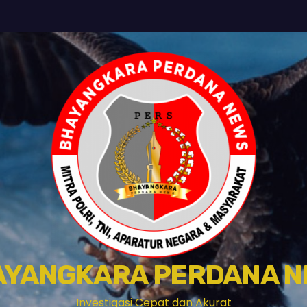
AYANGKARA PERDANA N
Investigasi Cepat dan Akurat