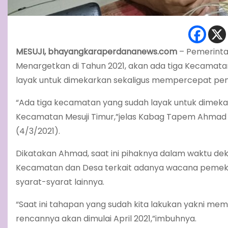
MESUJI, bhayangkaraperdananews.com
– Pemerinta
Menargetkan di Tahun 2021, akan ada tiga Kecamatan
layak untuk dimekarkan sekaligus mempercepat p
“Ada tiga kecamatan yang sudah layak untuk dimek
Kecamatan Mesuji Timur,”jelas Kabag Tapem Ahmad 
(4/3/2021).
Dikatakan Ahmad, saat ini pihaknya dalam waktu deka
Kecamatan dan Desa terkait adanya wacana pemekara
syarat-syarat lainnya.
“Saat ini tahapan yang sudah kita lakukan yakni mem
rencannya akan dimulai April 2021,”imbuhnya.