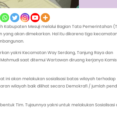
h Kabupaten Mesuji melalui Bagian Tata Pemerintahan 
 yang akan dimekarkan. Hal itu dikarena tiga kecamatan 
embangunan.
arkan yakni Kecamatan Way Serdang, Tanjung Raya dan
Mahmudi saat ditemui Wartawan diruang kerjanya Kamis
t ini akan melakukan sosialisasi batas wilayah terhadap
n wilayah baik dilihat secara Demokrafi / jumlah pen
bentuk Tim. Tujaunnya yakni untuk melakukan Sosialisasi