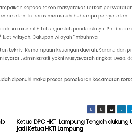
yampaikan kepada tokoh masyarakat terkait persyarata
ecamatan itu harus memenuhi beberapa persyaratan.
ia desa minimal 5 tahun, jumlah penduduknya. Perdesa m
 luas wilayah. Cakupan wilayah,”imbuhnya.
atan teknis, Kemampuan keuangan daerah, Sarana dan p
syarat Administratif yakni Musyawarah tingkat Desa, d
di sudah dipenuhi maka proses pemekaran kecamatan ters
ab
Ketua DPC HKTI Lampung Tengah dukung 
jadi Ketua HKTI Lampung