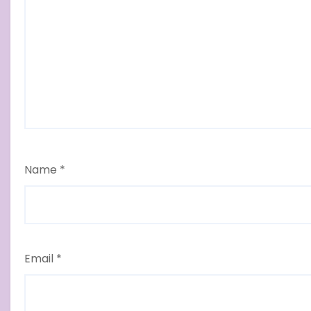
Name
*
Email
*