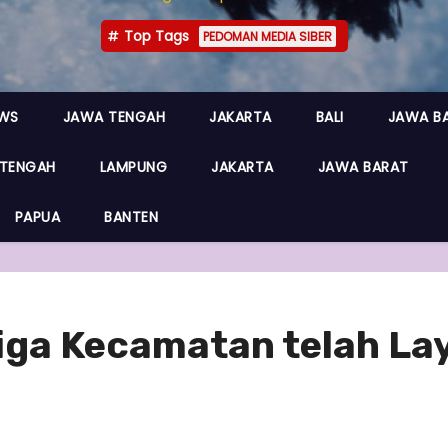
Top Tags
PEDOMAN MEDIA SIBER
EWS
JAWA TENGAH
JAKARTA
BALI
JAWA B
TENGAH
LAMPUNG
JAKARTA
JAWA BARAT
PAPUA
BANTEN
iga Kecamatan telah La