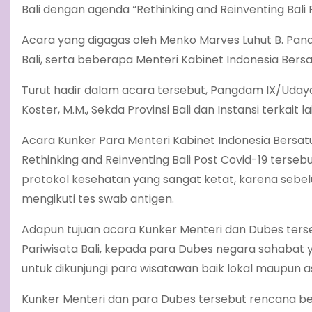
Bali dengan agenda “Rethinking and Reinventing Bali Po
Acara yang digagas oleh Menko Marves Luhut B. Pand
Bali, serta beberapa Menteri Kabinet Indonesia Bersa
Turut hadir dalam acara tersebut, Pangdam IX/Udayan
Koster, M.M., Sekda Provinsi Bali dan Instansi terkait l
Acara Kunker Para Menteri Kabinet Indonesia Bersat
Rethinking and Reinventing Bali Post Covid-19 ters
protokol kesehatan yang sangat ketat, karena sebe
mengikuti tes swab antigen.
Adapun tujuan acara Kunker Menteri dan Dubes ters
Pariwisata Bali, kepada para Dubes negara sahabat 
untuk dikunjungi para wisatawan baik lokal maupun as
Kunker Menteri dan para Dubes tersebut rencana berl