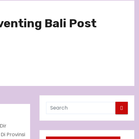
venting Bali Post
Dir
Di Provinsi