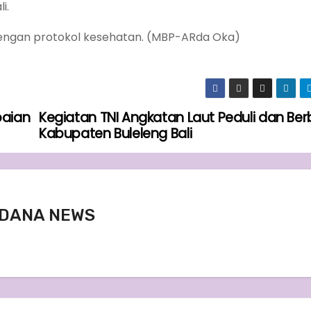
i.
 dengan protokol kesehatan. (MBP-ARda Oka)
paian
Kegiatan TNI Angkatan Laut Peduli dan Ber
Kabupaten Buleleng Bali
DANA NEWS