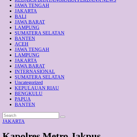
JAWA TENGAH
JAKARTA
BALI
JAWA BARAT
LAMPUNG
SUMATERA SELATAN
BANTEN
ACEH
JAWA TENGAH
LAMPUNG
JAKARTA
JAWA BARAT
INTERNASIONAL
SUMATERA SELATAN
Uncategorized
KEPULAUAN RIAU
BENGKULU
PAPUA
BANTEN
JAKARTA
Kapolres Metro Jakpus