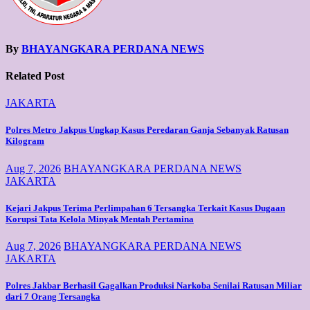
By
BHAYANGKARA PERDANA NEWS
Related Post
JAKARTA
Polres Metro Jakpus Ungkap Kasus Peredaran Ganja Sebanyak Ratusan
Kilogram
Aug 7, 2026
BHAYANGKARA PERDANA NEWS
JAKARTA
Kejari Jakpus Terima Perlimpahan 6 Tersangka Terkait Kasus Dugaan
Korupsi Tata Kelola Minyak Mentah Pertamina
Aug 7, 2026
BHAYANGKARA PERDANA NEWS
JAKARTA
Polres Jakbar Berhasil Gagalkan Produksi Narkoba Senilai Ratusan Miliar
dari 7 Orang Tersangka