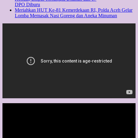
DPO Diburu
Meriahkan HUT Ke-81 Kemerdekaan RI, Polda Aceh Gelar
Lomba Memasak Nasi Goreng dan Aneka Minuman