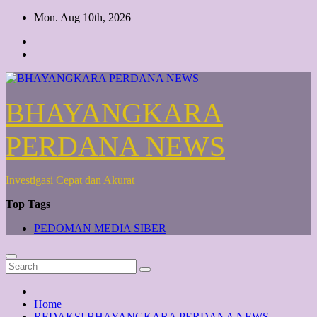
Skip
Mon. Aug 10th, 2026
to
content
BHAYANGKARA
PERDANA NEWS
Investigasi Cepat dan Akurat
Top Tags
PEDOMAN MEDIA SIBER
Home
REDAKSI BHAYANGKARA PERDANA NEWS