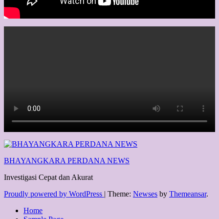
BHAYANGKARA PERDANA NEWS
Investigasi Cepat dan Akurat
Proudly powered by WordPress
|
Theme:
Newses
by
Themeansar
.
Home