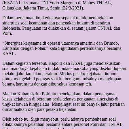
(KSAL) Laksamana TNI Yudo Margono di Mabes TNI AL,
Cilangkap, Jakarta Timur, Senin (22/3/2021).
Dalam pertemuan itu, keduanya sepakat untuk meningkatkan
sinergitas soal keamanan dan penegakan hukum di perairan
Indonesia. Penguatan itu dilakukan di satuan jajaran TNI AL dan
Polri.
“Sinergitas kerjasama di operasi utamanya amarinir dan Brimob,
Lantamal dengan Polair,” kata Sigit dalam pertemuannya bersama
KSAL.
Dalam kegiatan tersebut, Kapolri dan KSAL juga mendiskusikan
soal maraknya kejahatan tindak pidana narkoba yang diselundupkan
melalui jalur laut atau perairan. Modus pelaku kejahatan itupun
untuk mengelabui petugas saat ini beragam, misalnya menyimpan
barang haram itu dengan dibungkus kemasan teh.
Mantan Kabareskrim Polri itu menekankan, dalam penanganan
kasus kejahatan di perairan perlu adanya penguatan sinergitas di
tingkat bawah hingga atas. Mengingat saat ini banyak jalur perairan
dimanfaatkan oleh para pelaku kejahatan.
Oleh sebab itu, Sigit menyebut, perlu adanya pembahasan soal
dilakukannya pelatihan bersama antara personel Polri dan TNI AL