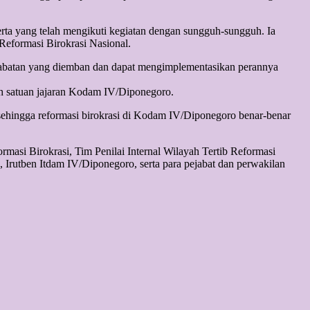
erta yang telah mengikuti kegiatan dengan sungguh-sungguh. Ia
Reformasi Birokrasi Nasional.
jabatan yang diemban dan dapat mengimplementasikan perannya
uh satuan jajaran Kodam IV/Diponegoro.
 sehingga reformasi birokrasi di Kodam IV/Diponegoro benar-benar
masi Birokrasi, Tim Penilai Internal Wilayah Tertib Reformasi
utben Itdam IV/Diponegoro, serta para pejabat dan perwakilan