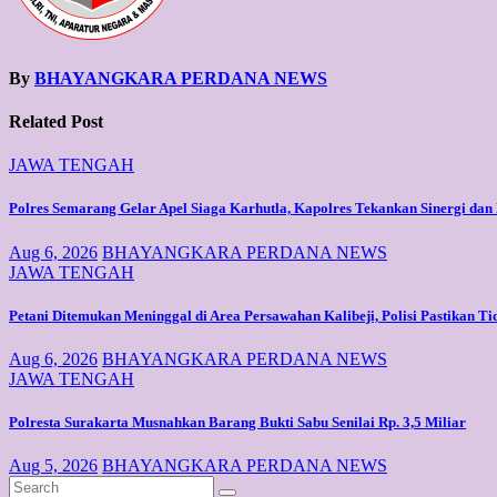
By
BHAYANGKARA PERDANA NEWS
Related Post
JAWA TENGAH
Polres Semarang Gelar Apel Siaga Karhutla, Kapolres Tekankan Sinergi d
Aug 6, 2026
BHAYANGKARA PERDANA NEWS
JAWA TENGAH
Petani Ditemukan Meninggal di Area Persawahan Kalibeji, Polisi Pastikan 
Aug 6, 2026
BHAYANGKARA PERDANA NEWS
JAWA TENGAH
Polresta Surakarta Musnahkan Barang Bukti Sabu Senilai Rp. 3,5 Miliar
Aug 5, 2026
BHAYANGKARA PERDANA NEWS