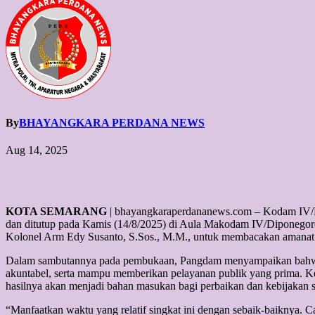
By
BHAYANGKARA PERDANA NEWS
Aug 14, 2025
KOTA SEMARANG
| bhayangkaraperdananews.com – Kodam IV/Di
dan ditutup pada Kamis (14/8/2025) di Aula Makodam IV/Diponegor
Kolonel Arm Edy Susanto, S.Sos., M.M., untuk membacakan amanat
Dalam sambutannya pada pembukaan, Pangdam menyampaikan bahwa r
akuntabel, serta mampu memberikan pelayanan publik yang prima. Ke
hasilnya akan menjadi bahan masukan bagi perbaikan dan kebijakan s
“Manfaatkan waktu yang relatif singkat ini dengan sebaik-baiknya. C