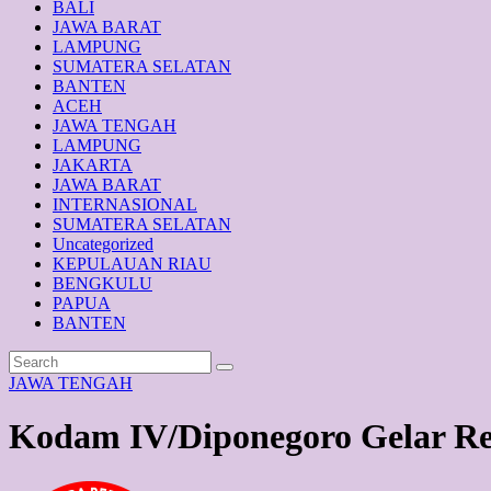
BALI
JAWA BARAT
LAMPUNG
SUMATERA SELATAN
BANTEN
ACEH
JAWA TENGAH
LAMPUNG
JAKARTA
JAWA BARAT
INTERNASIONAL
SUMATERA SELATAN
Uncategorized
KEPULAUAN RIAU
BENGKULU
PAPUA
BANTEN
JAWA TENGAH
Kodam IV/Diponegoro Gelar Rev