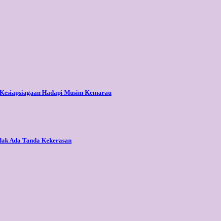
an Kesiapsiagaan Hadapi Musim Kemarau
Tidak Ada Tanda Kekerasan