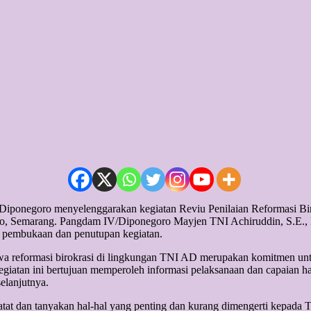
ponegoro menyelenggarakan kegiatan Reviu Penilaian Reformasi Bir
o, Semarang. Pangdam IV/Diponegoro Mayjen TNI Achiruddin, S.E., 
 pembukaan dan penutupan kegiatan.
eformasi birokrasi di lingkungan TNI AD merupakan komitmen untuk 
giatan ini bertujuan memperoleh informasi pelaksanaan dan capaian ha
elanjutnya.
atat dan tanyakan hal-hal yang penting dan kurang dimengerti kepada 