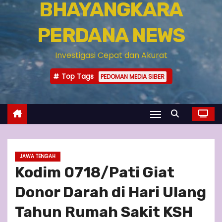
BHAYANGKARA
PERDANA NEWS
Investigasi Cepat dan Akurat
Top Tags
PEDOMAN MEDIA SIBER
JAWA TENGAH
Kodim 0718/Pati Giat
Donor Darah di Hari Ulang
Tahun Rumah Sakit KSH