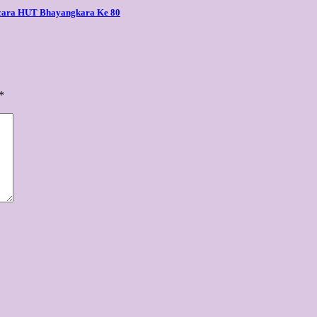
cara HUT Bhayangkara Ke 80
*