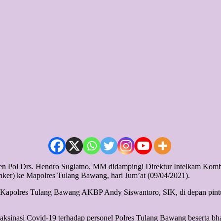
ol Drs. Hendro Sugiatno, MM didampingi Direktur Intelkam Kombe
er) ke Mapolres Tulang Bawang, hari Jum’at (09/04/2021).
 Kapolres Tulang Bawang AKBP Andy Siswantoro, SIK, di depan pintu
ksinasi Covid-19 terhadap personel Polres Tulang Bawang beserta bha