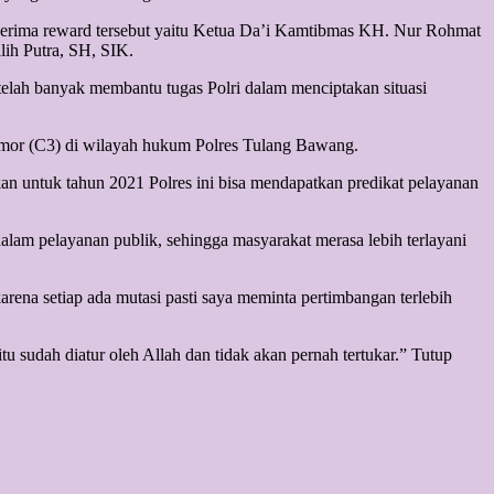
erima reward tersebut yaitu Ketua Da’i Kamtibmas KH. Nur Rohmat
ih Putra, SH, SIK.
elah banyak membantu tugas Polri dalam menciptakan situasi
anmor (C3) di wilayah hukum Polres Tulang Bawang.
n untuk tahun 2021 Polres ini bisa mendapatkan predikat pelayanan
am pelayanan publik, sehingga masyarakat merasa lebih terlayani
rena setiap ada mutasi pasti saya meminta pertimbangan terlebih
u sudah diatur oleh Allah dan tidak akan pernah tertukar.” Tutup