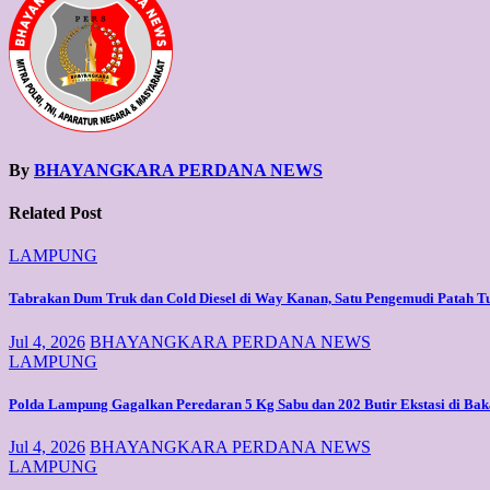
By
BHAYANGKARA PERDANA NEWS
Related Post
LAMPUNG
Tabrakan Dum Truk dan Cold Diesel di Way Kanan, Satu Pengemudi Patah T
Jul 4, 2026
BHAYANGKARA PERDANA NEWS
LAMPUNG
Polda Lampung Gagalkan Peredaran 5 Kg Sabu dan 202 Butir Ekstasi di Bak
Jul 4, 2026
BHAYANGKARA PERDANA NEWS
LAMPUNG