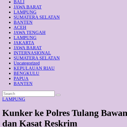
BALI
JAWA BARAT
LAMPUNG
SUMATERA SELATAN
BANTEN
ACEH
JAWA TENGAH
LAMPUNG
JAKARTA
JAWA BARAT
INTERNASIONAL
SUMATERA SELATAN
Uncategorized
KEPULAUAN RIAU
BENGKULU
PAPUA
BANTEN
LAMPUNG
Kunker ke Polres Tulang Bawa
dan Kasat Reskrim