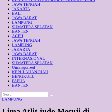
JAWA TENGAH
JAKARTA
BALI
JAWA BARAT
LAMPUNG
SUMATERA SELATAN
BANTEN
ACEH
JAWA TENGAH
LAMPUNG
JAKARTA
JAWA BARAT
INTERNASIONAL
SUMATERA SELATAN
Uncategorized
KEPULAUAN RIAU
BENGKULU
PAPUA
BANTEN
LAMPUNG
Lima Atlit judo Mesuji di