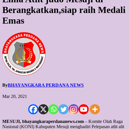
Berangkatkan,siap raih Medali
Emas
By
BHAYANGKARA PERDANA NEWS
Mar 20, 2021
MESUJI, bhayangkaraperdananews.com
– Komite Olah Raga
Nasional (KONI) Kabupaten Mesuji menghadiri Pelepasan atlit alit