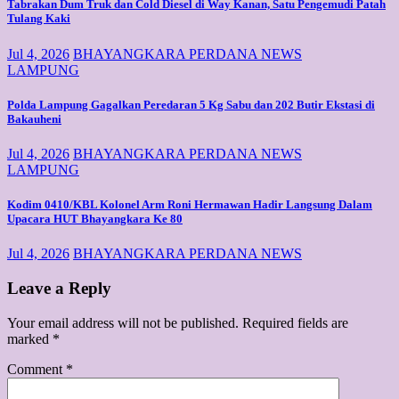
Tabrakan Dum Truk dan Cold Diesel di Way Kanan, Satu Pengemudi Patah
Tulang Kaki
Jul 4, 2026
BHAYANGKARA PERDANA NEWS
LAMPUNG
Polda Lampung Gagalkan Peredaran 5 Kg Sabu dan 202 Butir Ekstasi di
Bakauheni
Jul 4, 2026
BHAYANGKARA PERDANA NEWS
LAMPUNG
Kodim 0410/KBL Kolonel Arm Roni Hermawan Hadir Langsung Dalam
Upacara HUT Bhayangkara Ke 80
Jul 4, 2026
BHAYANGKARA PERDANA NEWS
Leave a Reply
Your email address will not be published.
Required fields are
marked
*
Comment
*