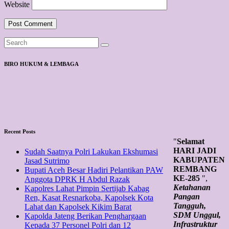
Website
BIRO HUKUM & LEMBAGA
Recent Posts
"
Selamat
HARI JADI
Sudah Saatnya Polri Lakukan Ekshumasi
KABUPATEN
Jasad Sutrimo
REMBANG
Bupati Aceh Besar Hadiri Pelantikan PAW
KE-285
",
Anggota DPRK H Abdul Razak
Ketahanan
Kapolres Lahat Pimpin Sertijab Kabag
Pangan
Ren, Kasat Resnarkoba, Kapolsek Kota
Tangguh,
Lahat dan Kapolsek Kikim Barat
SDM Unggul,
Kapolda Jateng Berikan Penghargaan
Infrastruktur
Kepada 37 Personel Polri dan 12