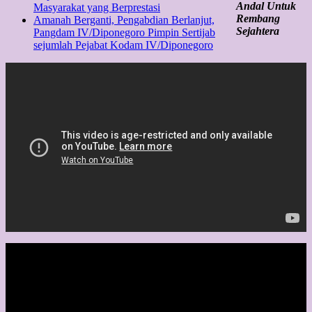
Andal Untuk
Masyarakat yang Berprestasi
Rembang
Amanah Berganti, Pengabdian Berlanjut,
Sejahtera
Pangdam IV/Diponegoro Pimpin Sertijab
sejumlah Pejabat Kodam IV/Diponegoro