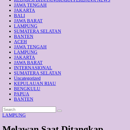
JAWA TENGAH
JAKARTA
BALI
JAWA BARAT
LAMPUNG
SUMATERA SELATAN
BANTEN
ACEH
JAWA TENGAH
LAMPUNG
JAKARTA
JAWA BARAT
INTERNASIONAL
SUMATERA SELATAN
Uncategorized
KEPULAUAN RIAU
BENGKULU
PAPUA
BANTEN
LAMPUNG
Melawan Saat Ditangkap,