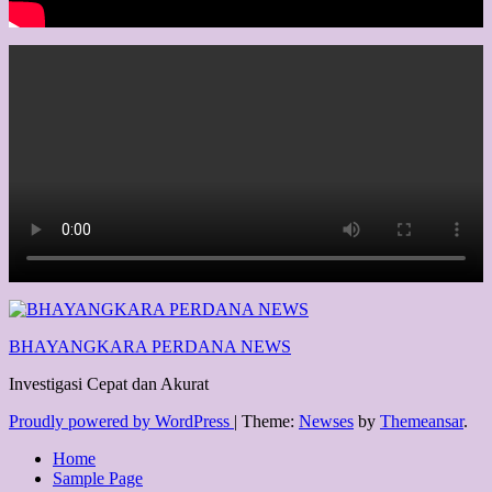
BHAYANGKARA PERDANA NEWS
Investigasi Cepat dan Akurat
Proudly powered by WordPress
|
Theme:
Newses
by
Themeansar
.
Home
Sample Page