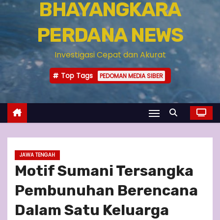
BHAYANGKARA
PERDANA NEWS
Investigasi Cepat dan Akurat
Top Tags
PEDOMAN MEDIA SIBER
JAWA TENGAH
Motif Sumani Tersangka
Pembunuhan Berencana
Dalam Satu Keluarga