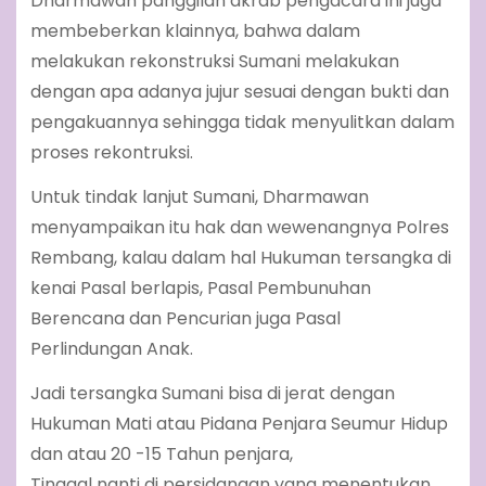
Dharmawan panggilan akrab pengacara ini juga
membeberkan klainnya, bahwa dalam
melakukan rekonstruksi Sumani melakukan
dengan apa adanya jujur sesuai dengan bukti dan
pengakuannya sehingga tidak menyulitkan dalam
proses rekontruksi.
Untuk tindak lanjut Sumani, Dharmawan
menyampaikan itu hak dan wewenangnya Polres
Rembang, kalau dalam hal Hukuman tersangka di
kenai Pasal berlapis, Pasal Pembunuhan
Berencana dan Pencurian juga Pasal
Perlindungan Anak.
Jadi tersangka Sumani bisa di jerat dengan
Hukuman Mati atau Pidana Penjara Seumur Hidup
dan atau 20 -15 Tahun penjara,
Tinggal nanti di persidangan yang menentukan