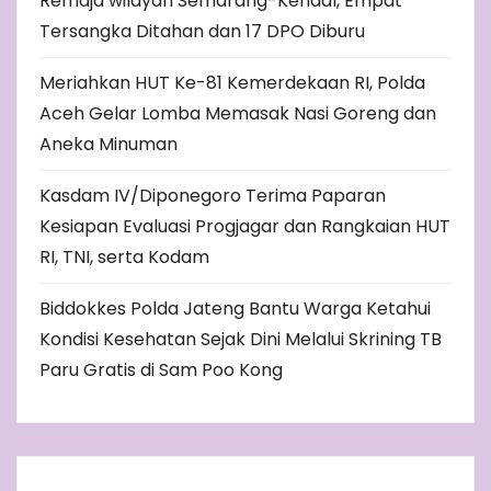
Remaja wilayah Semarang-Kendal, Empat
Tersangka Ditahan dan 17 DPO Diburu
Meriahkan HUT Ke-81 Kemerdekaan RI, Polda
Aceh Gelar Lomba Memasak Nasi Goreng dan
Aneka Minuman
Kasdam IV/Diponegoro Terima Paparan
Kesiapan Evaluasi Progjagar dan Rangkaian HUT
RI, TNI, serta Kodam
Biddokkes Polda Jateng Bantu Warga Ketahui
Kondisi Kesehatan Sejak Dini Melalui Skrining TB
Paru Gratis di Sam Poo Kong