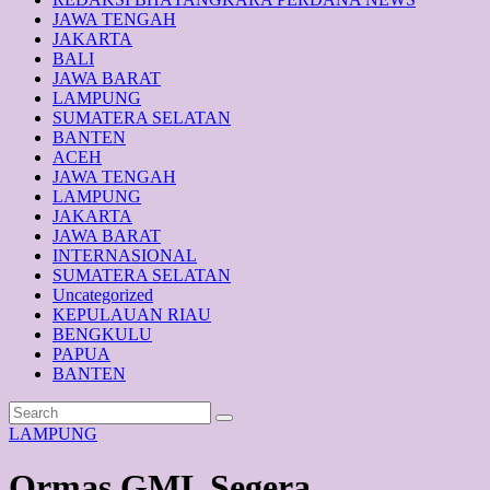
JAWA TENGAH
JAKARTA
BALI
JAWA BARAT
LAMPUNG
SUMATERA SELATAN
BANTEN
ACEH
JAWA TENGAH
LAMPUNG
JAKARTA
JAWA BARAT
INTERNASIONAL
SUMATERA SELATAN
Uncategorized
KEPULAUAN RIAU
BENGKULU
PAPUA
BANTEN
LAMPUNG
Ormas GML Segera