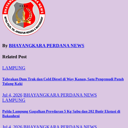
By
BHAYANGKARA PERDANA NEWS
Related Post
LAMPUNG
Tabrakan Dum Truk dan Cold Diesel di Way Kanan, Satu Pengemudi Patah
Tulang Kaki
Jul 4, 2026
BHAYANGKARA PERDANA NEWS
LAMPUNG
Polda Lampung Gagalkan Peredaran 5 Kg Sabu dan 202 Butir Ekstasi di
Bakauheni
Jul 4, 2026
BHAYANGKARA PERDANA NEWS