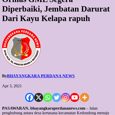
Diperbaiki, Jembatan Darurat
Dari Kayu Kelapa rapuh
By
BHAYANGKARA PERDANA NEWS
Apr 3, 2021
PASAWARAN, bhayangkaraperdananews.com
– Jalan
penghubung antara desa kertasana kecamatan Kedondong menuju