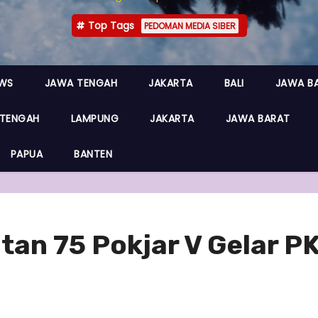
Top Tags
PEDOMAN MEDIA SIBER
EWS
JAWA TENGAH
JAKARTA
BALI
JAWA B
TENGAH
LAMPUNG
JAKARTA
JAWA BARAT
PAPUA
BANTEN
an 75 Pokjar V Gelar PK