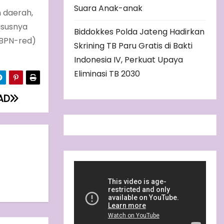
Suara Anak-anak
h daerah,
ususnya
Biddokkes Polda Jateng Hadirkan
MBPN-red)
Skrining TB Paru Gratis di Bakti
Indonesia IV, Perkuat Upaya
Eliminasi TB 2030
AD