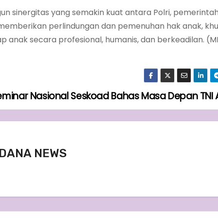
gun sinergitas yang semakin kuat antara Polri, pemerinta
 memberikan perlindungan dan pemenuhan hak anak, kh
 anak secara profesional, humanis, dan berkeadilan. (
Seminar Nasional Seskoad Bahas Masa Depan TNI 
DANA NEWS