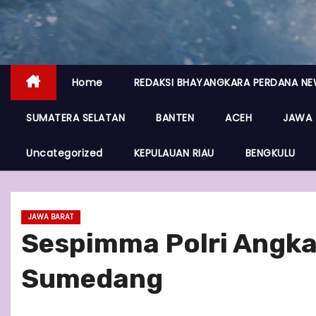
Home
REDAKSI BHAYANGKARA PERDANA N
SUMATERA SELATAN
BANTEN
ACEH
JAWA 
Uncategorized
KEPULAUAN RIAU
BENGKULU
JAWA BARAT
Sespimma Polri Angkat
Sumedang