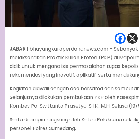
JABAR
| bhayangkaraperdananews.com – Sebanyak 25
melaksanakan Praktik Kuliah Profesi (PKP) di Map
didik untuk menganalisis permasalahan tugas kepolis
rekomendasi yang inovatif, aplikatif, serta mendukung
Kegiatan diawali dengan doa bersama dan sambutan 
Selanjutnya dilakukan pembukaan PKP oleh Kasespim
Kombes Pol Swittanto Prasetyo, S.I.K., M.H, Selasa (19
Serta dipimpin langsung oleh Ketua Pelaksana sekalig
personel Polres Sumedang.