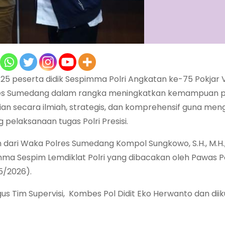
 peserta didik Sespimma Polri Angkatan ke-75 Pokjar 
olres Sumedang dalam rangka meningkatkan kemampuan 
ian secara ilmiah, strategis, dan komprehensif guna men
 pelaksanaan tugas Polri Presisi.
dari Waka Polres Sumedang Kompol Sungkowo, S.H., M.H.
ma Sespim Lemdiklat Polri yang dibacakan oleh Pawas P
/5/2026).
us Tim Supervisi, Kombes Pol Didit Eko Herwanto dan diiku