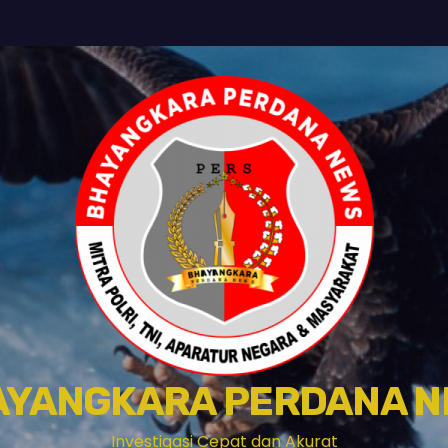
AYANGKARA PERDANA N
Investigasi Cepat dan Akurat