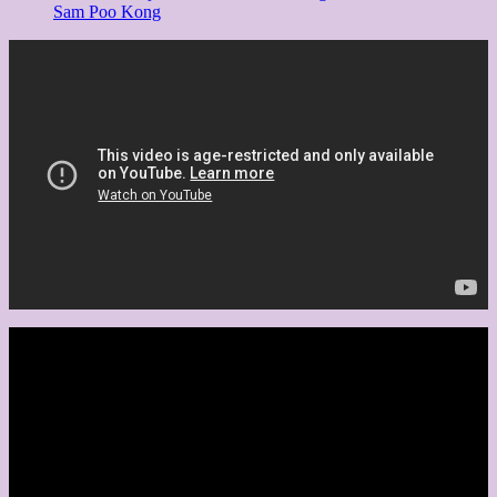
Sam Poo Kong