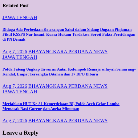
Related Post
JAWA TENGAH
Diduga Ada Perbedaan Keterangan Saksi dalam Sidang Dugaan Pinjaman
Fiktif KSSPS Nur Insani, Kuasa Hukum Terdakwa Soroti Fakta Persidangan
di PN Demak
Aug 7, 2026
BHAYANGKARA PERDANA NEWS
JAWA TENGAH
Polda Jateng Ungkap Tawuran Antar Kelompok Remaja wilayah Semarang-
Kendal, Empat Tersangka Ditahan dan 17 DPO Diburu
Aug 7, 2026
BHAYANGKARA PERDANA NEWS
JAWA TENGAH
Meriahkan HUT Ke-81 Kemerdekaan RI, Polda Aceh Gelar Lomba
Memasak Nasi Goreng dan Aneka Minuman
Aug 7, 2026
BHAYANGKARA PERDANA NEWS
Leave a Reply