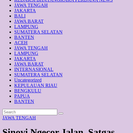
JAWA TENGAH
JAKARTA
BALI
JAWA BARAT
LAMPUNG
SUMATERA SELATAN
BANTEN
ACEH
JAWA TENGAH
LAMPUNG
JAKARTA
JAWA BARAT
INTERNASIONAL
SUMATERA SELATAN
Uncategorized
KEPULAUAN RIAU
BENGKULU
PAPUA
BANTEN
JAWA TENGAH
Sinovi Ngecor Jalan, Satgas