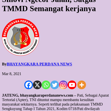
TMMD Semangat kerjanya
By
BHAYANGKARA PERDANA NEWS
Mar 8, 2021
JATENG, bhayangkaraperdananews.com –
Pati, Sebagai Aparat
Tertorial (Apter), TNI dituntut mampu membantu kesulitan
masyarakat sekitarnya. Seperti terlihat pada pelaksanaan TMMD
Sengkuyung Tahap I Tahun 2021, Kodim 0718/Pati diwilayah