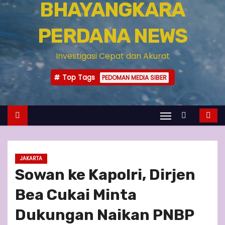
BHAYANGKARA
PERDANA NEWS
Investigasi Cepat dan Akurat
Top Tags
PEDOMAN MEDIA SIBER
JAKARTA
Sowan ke Kapolri, Dirjen
Bea Cukai Minta
Dukungan Naikan PNBP