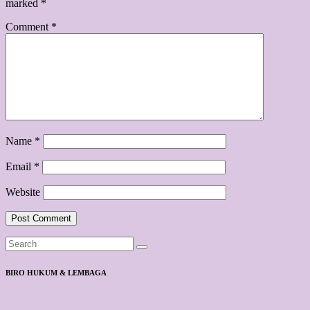
marked
*
Comment
*
Name
*
Email
*
Website
BIRO HUKUM & LEMBAGA