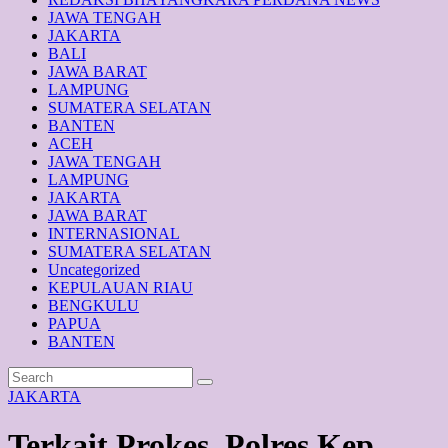
JAWA TENGAH
JAKARTA
BALI
JAWA BARAT
LAMPUNG
SUMATERA SELATAN
BANTEN
ACEH
JAWA TENGAH
LAMPUNG
JAKARTA
JAWA BARAT
INTERNASIONAL
SUMATERA SELATAN
Uncategorized
KEPULAUAN RIAU
BENGKULU
PAPUA
BANTEN
JAKARTA
Terkait Prokes, Polres Kep