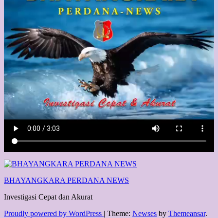
BHAYANGKARA PERDANA NEWS
Investigasi Cepat dan Akurat
Proudly powered by WordPress
|
Theme:
Newses
by
Themeansar
.