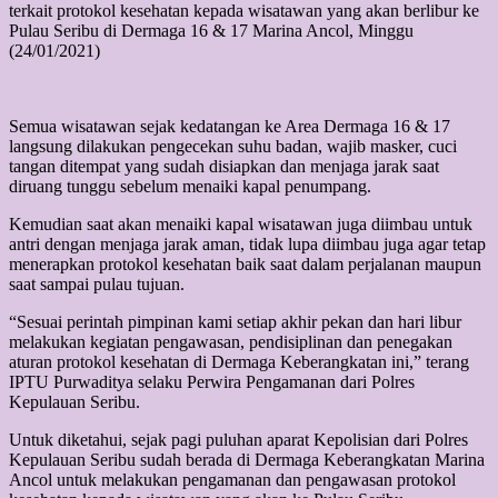
terkait protokol kesehatan kepada wisatawan yang akan berlibur ke
Pulau Seribu di Dermaga 16 & 17 Marina Ancol, Minggu
(24/01/2021)
Semua wisatawan sejak kedatangan ke Area Dermaga 16 & 17
langsung dilakukan pengecekan suhu badan, wajib masker, cuci
tangan ditempat yang sudah disiapkan dan menjaga jarak saat
diruang tunggu sebelum menaiki kapal penumpang.
Kemudian saat akan menaiki kapal wisatawan juga diimbau untuk
antri dengan menjaga jarak aman, tidak lupa diimbau juga agar tetap
menerapkan protokol kesehatan baik saat dalam perjalanan maupun
saat sampai pulau tujuan.
“Sesuai perintah pimpinan kami setiap akhir pekan dan hari libur
melakukan kegiatan pengawasan, pendisiplinan dan penegakan
aturan protokol kesehatan di Dermaga Keberangkatan ini,” terang
IPTU Purwaditya selaku Perwira Pengamanan dari Polres
Kepulauan Seribu.
Untuk diketahui, sejak pagi puluhan aparat Kepolisian dari Polres
Kepulauan Seribu sudah berada di Dermaga Keberangkatan Marina
Ancol untuk melakukan pengamanan dan pengawasan protokol