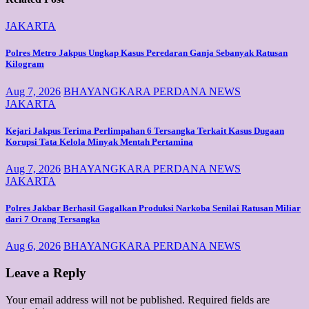
JAKARTA
Polres Metro Jakpus Ungkap Kasus Peredaran Ganja Sebanyak Ratusan
Kilogram
Aug 7, 2026
BHAYANGKARA PERDANA NEWS
JAKARTA
Kejari Jakpus Terima Perlimpahan 6 Tersangka Terkait Kasus Dugaan
Korupsi Tata Kelola Minyak Mentah Pertamina
Aug 7, 2026
BHAYANGKARA PERDANA NEWS
JAKARTA
Polres Jakbar Berhasil Gagalkan Produksi Narkoba Senilai Ratusan Miliar
dari 7 Orang Tersangka
Aug 6, 2026
BHAYANGKARA PERDANA NEWS
Leave a Reply
Your email address will not be published.
Required fields are