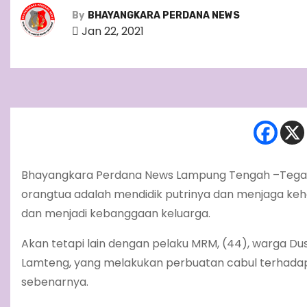
By
BHAYANGKARA PERDANA NEWS
Jan 22, 2021
Bhayangkara Perdana News Lampung Tengah –Tega ni
orangtua adalah mendidik putrinya dan menjaga k
dan menjadi kebanggaan keluarga.
Akan tetapi lain dengan pelaku MRM, (44), warga 
Lamteng, yang melakukan perbuatan cabul terhadap p
sebenarnya.