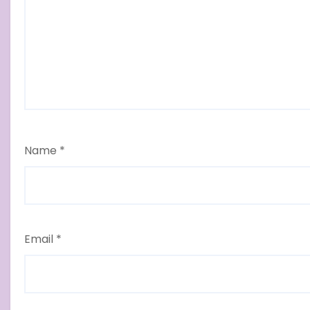
Name
*
Email
*