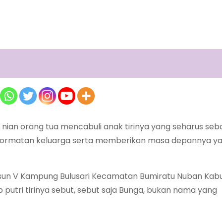
an orang tua mencabuli anak tirinya yang seharus seb
ehormatan keluarga serta memberikan masa depannya ya
Dusun V Kampung Bulusari Kecamatan Bumiratu Nuban Ka
utri tirinya sebut, sebut saja Bunga, bukan nama yang