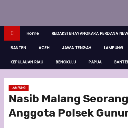
Home
REDAKSI BHAYANGKARA PERDANA NE
BANTEN
ACEH
JAWA TENGAH
LAMPUNG
KEPULAUAN RIAU
BENGKULU
PAPUA
BANTE
LAMPUNG
Nasib Malang Seorang 
Anggota Polsek Gunu