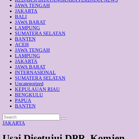
JAWA TENGAH
JAKARTA
BALI
JAWA BARAT
LAMPUNG
SUMATERA SELATAN
BANTEN
ACEH
JAWA TENGAH
LAMPUNG
JAKARTA
JAWA BARAT
INTERNASIONAL
SUMATERA SELATAN
Uncategorized
KEPULAUAN RIAU
BENGKULU
PAPUA
BANTEN
JAKARTA
Usai Disetujui DPR, Komjen