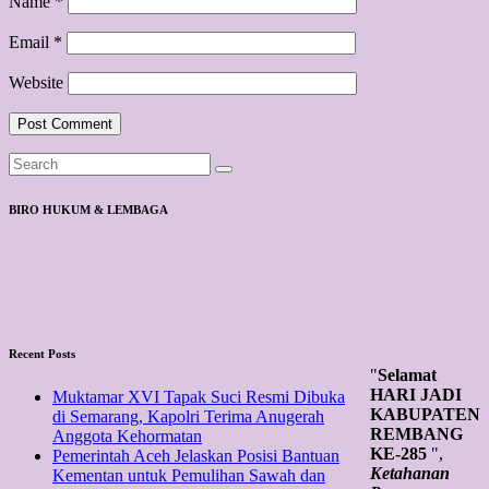
Name
*
Email
*
Website
BIRO HUKUM & LEMBAGA
Recent Posts
"
Selamat
HARI JADI
Muktamar XVI Tapak Suci Resmi Dibuka
KABUPATEN
di Semarang, Kapolri Terima Anugerah
REMBANG
Anggota Kehormatan
KE-285
",
Pemerintah Aceh Jelaskan Posisi Bantuan
Ketahanan
Kementan untuk Pemulihan Sawah dan