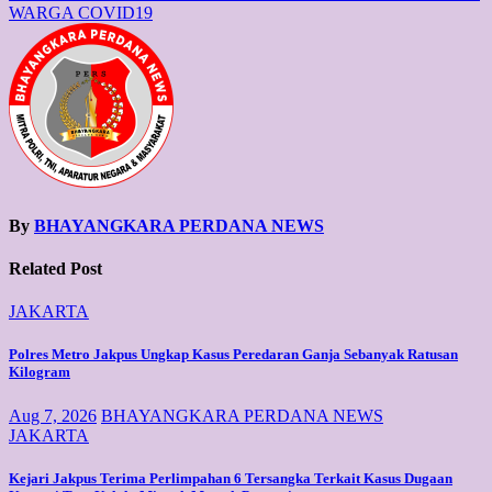
WARGA COVID19
By
BHAYANGKARA PERDANA NEWS
Related Post
JAKARTA
Polres Metro Jakpus Ungkap Kasus Peredaran Ganja Sebanyak Ratusan
Kilogram
Aug 7, 2026
BHAYANGKARA PERDANA NEWS
JAKARTA
Kejari Jakpus Terima Perlimpahan 6 Tersangka Terkait Kasus Dugaan